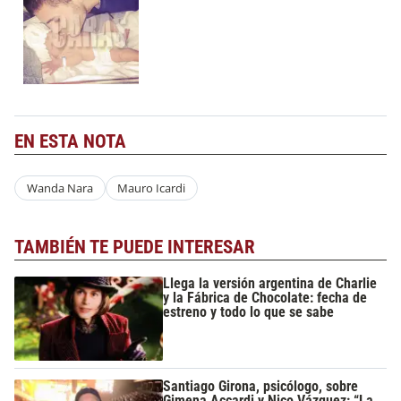
EN ESTA NOTA
Wanda Nara
Mauro Icardi
TAMBIÉN TE PUEDE INTERESAR
Llega la versión argentina de Charlie
y la Fábrica de Chocolate: fecha de
estreno y todo lo que se sabe
Santiago Girona, psicólogo, sobre
Gimena Accardi y Nico Vázquez: “La