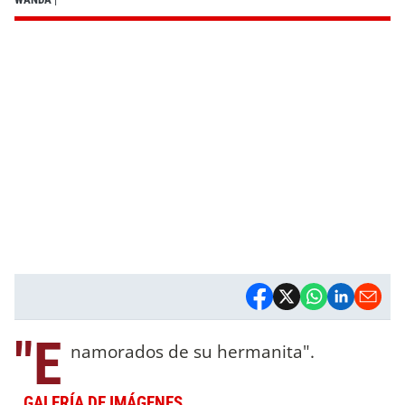
"E
namorados de su hermanita".
GALERÍA DE IMÁGENES