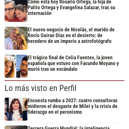
Cómo está hoy Rosario Ortega, la hija de
Palito Ortega y Evangelina Salazar, tras su
internación
El nuevo negocio de Nicolás, el marido de
Rocío Guirao Díaz en el desierto: de
heredero de un imperio a astrofotógrafo
El trágico final de Celia Fuentes, la joven
española que estuvo con Facundo Moyano y
murió tras un escándalo
Lo más visto en Perfil
Encuesta rumbo a 2027: cuatro consultoras
midieron el desgaste de Milei y la crisis de
liderazgo en el peronismo
Tercera Guerra Mundial: la inteligencia