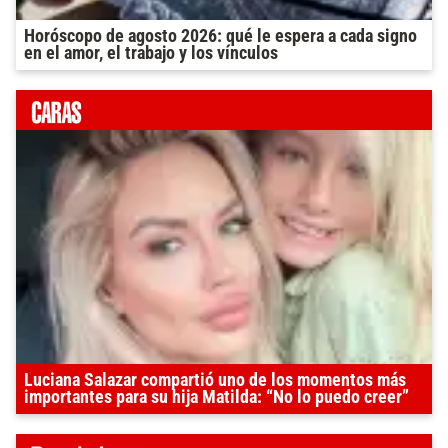
Horóscopo de agosto 2026: qué le espera a cada signo
en el amor, el trabajo y los vínculos
Luciana Salazar compartió uno de los momentos más
importantes para su hija Matilda: “No lo puedo creer”