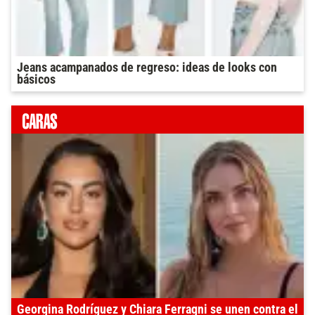
Jeans acampanados de regreso: ideas de looks con
básicos
Georgina Rodríguez y Chiara Ferragni se unen contra el