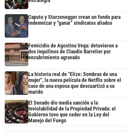
estrategia
Caputo y Sturzenegger crean un fondo para
indemnizar y “ganar” sindicatos aliados
Femicidio de Agostina Vega: detuvieron a
dos inquilinos de Claudio Barrelier por
encubrimiento agravado
La historia real de "Elize: Sombras de una
mujer", la nueva película de Netflix sobre el
caso de una esposa que descuartizó a su
marido
El Senado dio media sanción a la
Inviolabilidad de la Propiedad Privada: el
Gobierno tuvo que ceder en la Ley del
Manejo del Fuego