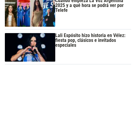
Cuándo empieza La Voz Argentina
2025 y a qué hora se podrá ver por
Telefe
Lali Espósito hizo historia en Vélez:
fiesta pop, clásicos e invitados
especiales