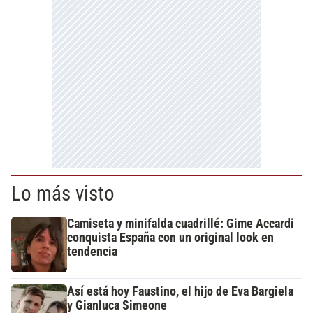
Lo más visto
Camiseta y minifalda cuadrillé: Gime Accardi
conquista España con un original look en
tendencia
Así está hoy Faustino, el hijo de Eva Bargiela
y Gianluca Simeone