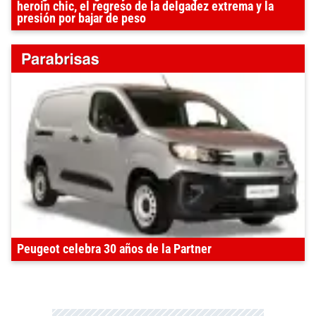
heroin chic, el regreso de la delgadez extrema y la
presión por bajar de peso
Peugeot celebra 30 años de la Partner