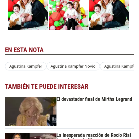
EN ESTA NOTA
Agustina Kampfer
Agustina Kampfer Novio
Agustina Kampfer 
TAMBIÉN TE PUEDE INTERESAR
El devastador final de Mirtha Legrand
La inesperada reacción de Rocío Rial