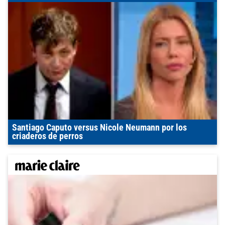
Santiago Caputo versus Nicole Neumann por los
criaderos de perros