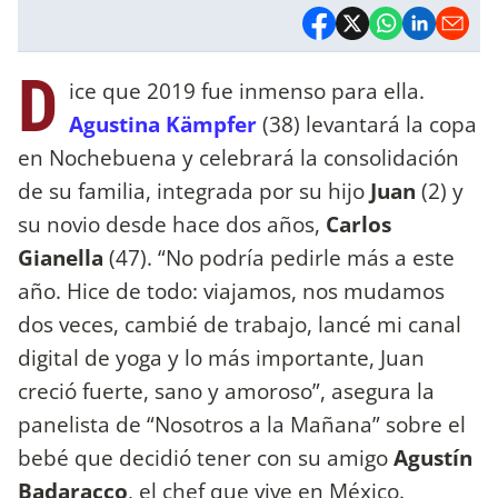
D
ice que 2019 fue inmenso para ella.
Agustina Kämpfer
(38) levantará la copa
en Nochebuena y celebrará la consolidación
de su familia, integrada por su hijo
Juan
(2) y
su novio desde hace dos años,
Carlos
Gianella
(47). “No podría pedirle más a este
año. Hice de todo: viajamos, nos mudamos
dos veces, cambié de trabajo, lancé mi canal
digital de yoga y lo más importante, Juan
creció fuerte, sano y amoroso”, asegura la
panelista de “Nosotros a la Mañana” sobre el
bebé que decidió tener con su amigo
Agustín
Badaracco
, el chef que vive en México.