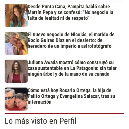
Desde Punta Cana, Pampita habló sobre
Martín Pepa y se confesó: "No negocio la
falta de lealtad ni de respeto"
El nuevo negocio de Nicolás, el marido de
Rocío Guirao Díaz en el desierto: de
heredero de un imperio a astrofotógrafo
Juliana Awada mostró cómo construyó su
casa sustentable en La Patagonia: sin talar
ningún árbol y de la mano de su cuñado
Cómo está hoy Rosario Ortega, la hija de
Palito Ortega y Evangelina Salazar, tras su
internación
Lo más visto en Perfil