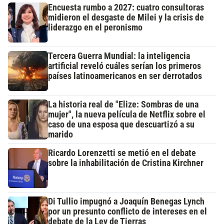
Encuesta rumbo a 2027: cuatro consultoras
midieron el desgaste de Milei y la crisis de
liderazgo en el peronismo
Tercera Guerra Mundial: la inteligencia
artificial reveló cuáles serían los primeros
países latinoamericanos en ser derrotados
La historia real de "Elize: Sombras de una
mujer", la nueva película de Netflix sobre el
caso de una esposa que descuartizó a su
marido
Ricardo Lorenzetti se metió en el debate
sobre la inhabilitación de Cristina Kirchner
Di Tullio impugnó a Joaquín Benegas Lynch
por un presunto conflicto de intereses en el
debate de la Ley de Tierras