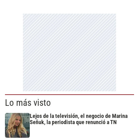
Lo más visto
Lejos de la televisión, el negocio de Marina
Señuk, la periodista que renunció a TN