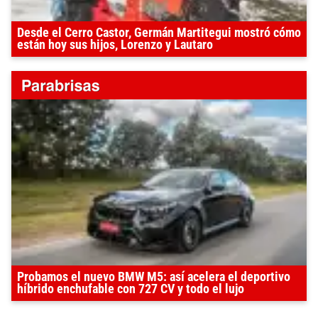
Desde el Cerro Castor, Germán Martitegui mostró cómo
están hoy sus hijos, Lorenzo y Lautaro
Probamos el nuevo BMW M5: así acelera el deportivo
híbrido enchufable con 727 CV y todo el lujo