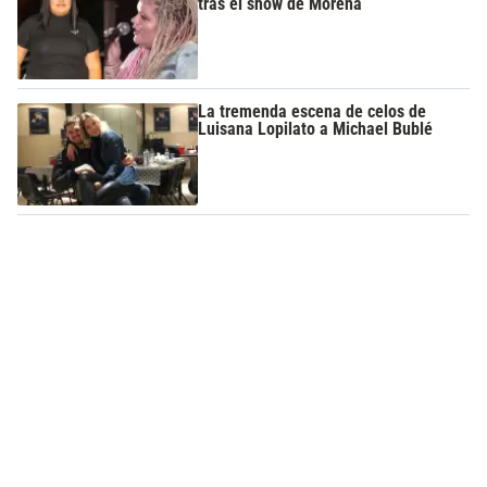
tras el show de Morena
La tremenda escena de celos de
Luisana Lopilato a Michael Bublé