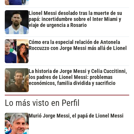
Lionel Messi desolado tras la muerte de su
papá: incertidumbre sobre el Inter Miami y
viaje de urgencia a Rosario
Cómo era la especial relación de Antonela
Roccuzzo con Jorge Messi más allá de Lionel
La historia de Jorge Messi y Celia Cuccitinni,
los padres de Lionel Messi: problemas
económicos, familia dividida y sacrificio
Lo más visto en Perfil
Murió Jorge Messi, el papá de Lionel Messi