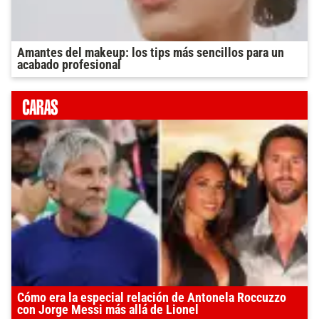
Amantes del makeup: los tips más sencillos para un
acabado profesional
Cómo era la especial relación de Antonela Roccuzzo
con Jorge Messi más allá de Lionel