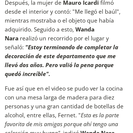
Después, la mujer de
Mauro Icardi
filmó
desde el interior y contó: "Me llegó el baúl",
mientras mostraba o el objeto que había
adquirido. Seguido a esto,
Wanda
Nara
realizó un recorrido por el lugar y
señaló:
"Estoy terminando de completar la
decoración de este departamento que me
llevó dos años. Pero valió la pena porque
quedó increíble".
Fue así que en el video se pudo ver la cocina
con una mesa larga de madera para diez
personas y una gran cantidad de botellas de
alcohol, entre ellas, Fernet. "
Esta es la parte
favorita de mis amigas porque ahí tengo una
colección muy buena",
indicó
Wanda Nara.