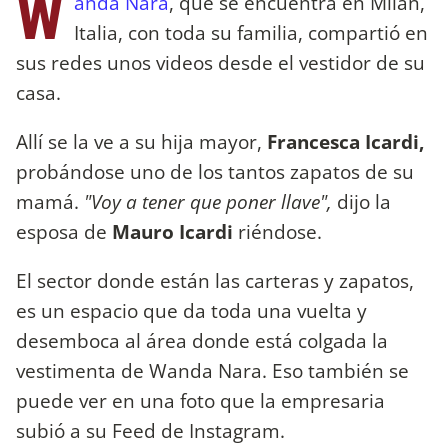
W
anda Nara
, que se encuentra en Milán,
Italia, con toda su familia, compartió en
sus redes unos videos desde el vestidor de su
casa.
Allí se la ve a su hija mayor,
Francesca Icardi,
probándose uno de los tantos zapatos de su
mamá.
"Voy a tener que poner llave",
dijo la
esposa de
Mauro Icardi
riéndose.
El sector donde están las carteras y zapatos,
es un espacio que da toda una vuelta y
desemboca al área donde está colgada la
vestimenta de Wanda Nara. Eso también se
puede ver en una foto que la empresaria
subió a su Feed de Instagram.