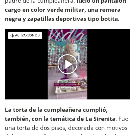
padre de la cumpleañera,
lució un pantalón
cargo en color verde militar, una remera
negra y zapatillas deportivas tipo botita
.
La torta de la cumpleañera cumplió,
también, con la temática de La Sirenita
. Fue
una torta de dos pisos, decorada con motivos