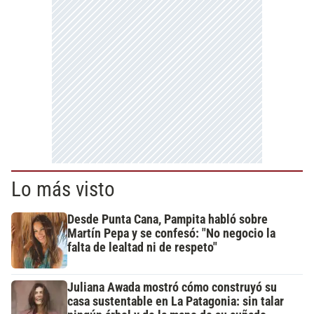
Lo más visto
Desde Punta Cana, Pampita habló sobre
Martín Pepa y se confesó: "No negocio la
falta de lealtad ni de respeto"
Juliana Awada mostró cómo construyó su
casa sustentable en La Patagonia: sin talar