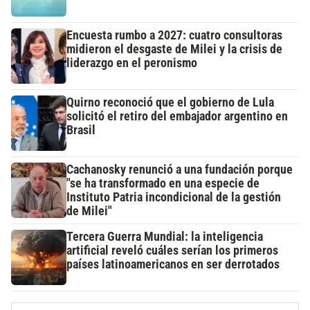
Encuesta rumbo a 2027: cuatro consultoras
midieron el desgaste de Milei y la crisis de
liderazgo en el peronismo
Quirno reconoció que el gobierno de Lula
solicitó el retiro del embajador argentino en
Brasil
Cachanosky renunció a una fundación porque
"se ha transformado en una especie de
Instituto Patria incondicional de la gestión
de Milei"
Tercera Guerra Mundial: la inteligencia
artificial reveló cuáles serían los primeros
países latinoamericanos en ser derrotados