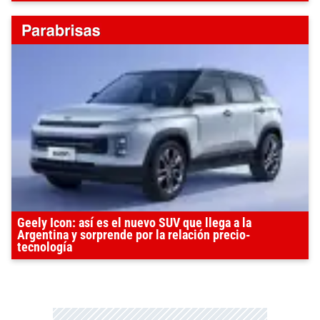
Geely Icon: así es el nuevo SUV que llega a la
Argentina y sorprende por la relación precio-
tecnología