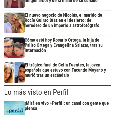
ningún árbol y de la mano de su cuñado
El nuevo negocio de Nicolás, el marido de
Rocío Guirao Díaz en el desierto: de
heredero de un imperio a astrofotógrafo
Cómo está hoy Rosario Ortega, la hija de
Palito Ortega y Evangelina Salazar, tras su
internación
El trágico final de Celia Fuentes, la joven
española que estuvo con Facundo Moyano y
murió tras un escándalo
Lo más visto en Perfil
¡Mirá en vivo +Perfil!: un canal con gente que
piensa