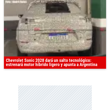
Chevrolet Sonic 2028 dará un salto tecnológico:
estrenará motor híbrido ligero y apunta a Argentina