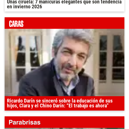
Uñas ciruela: 7 manicuras elegantes que son tendencia
en invierno 2026
Ricardo Darín se sinceró sobre la educación de sus
hijos, Clara y el Chino Darín: “El trabajo es ahora"