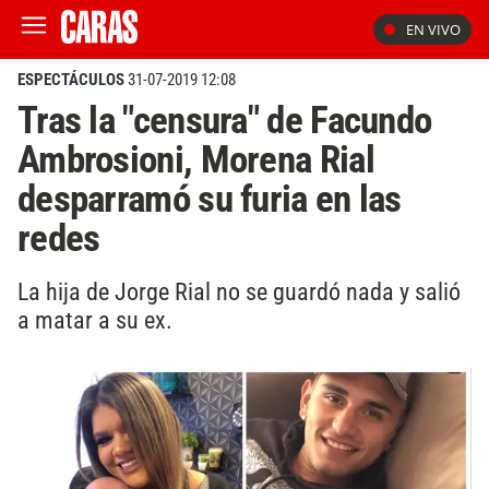
EN VIVO
ESPECTÁCULOS
31-07-2019 12:08
Tras la "censura" de Facundo
Ambrosioni, Morena Rial
desparramó su furia en las
redes
La hija de Jorge Rial no se guardó nada y salió
a matar a su ex.