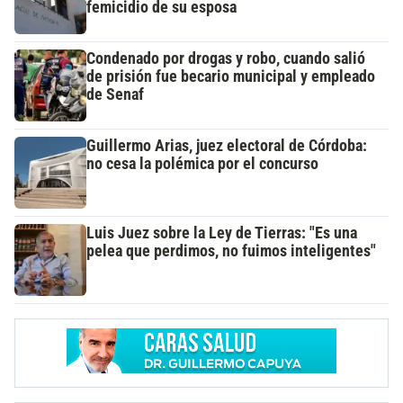
femicidio de su esposa
Condenado por drogas y robo, cuando salió
de prisión fue becario municipal y empleado
de Senaf
Guillermo Arias, juez electoral de Córdoba:
no cesa la polémica por el concurso
Luis Juez sobre la Ley de Tierras: "Es una
pelea que perdimos, no fuimos inteligentes"