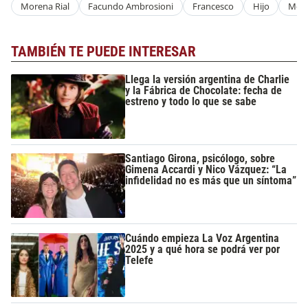
Morena Rial
Facundo Ambrosioni
Francesco
Hijo
Med
TAMBIÉN TE PUEDE INTERESAR
Llega la versión argentina de Charlie
y la Fábrica de Chocolate: fecha de
estreno y todo lo que se sabe
Santiago Girona, psicólogo, sobre
Gimena Accardi y Nico Vázquez: “La
infidelidad no es más que un síntoma”
Cuándo empieza La Voz Argentina
2025 y a qué hora se podrá ver por
Telefe