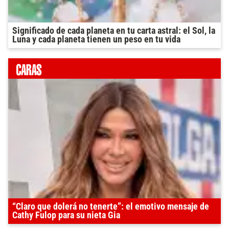
Significado de cada planeta en tu carta astral: el Sol, la
Luna y cada planeta tienen un peso en tu vida
“Claro que dolerá no tenerte”: el emotivo mensaje de
Cathy Fulop para su nieta Gia