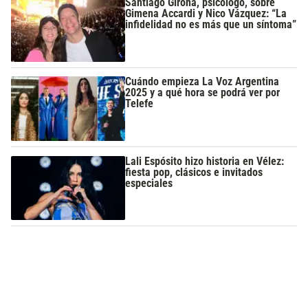
Santiago Girona, psicólogo, sobre
Gimena Accardi y Nico Vázquez: “La
infidelidad no es más que un síntoma”
Cuándo empieza La Voz Argentina
2025 y a qué hora se podrá ver por
Telefe
Lali Espósito hizo historia en Vélez:
fiesta pop, clásicos e invitados
especiales