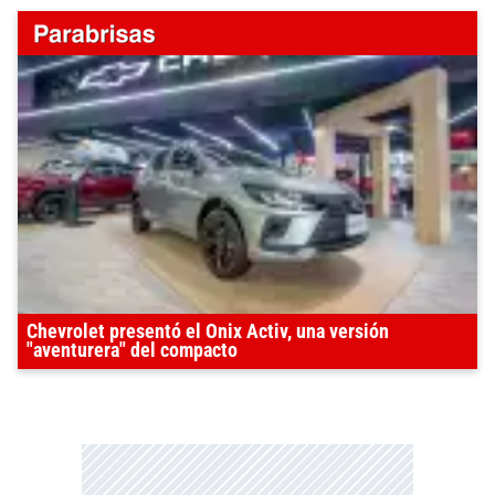
Chevrolet presentó el Onix Activ, una versión
"aventurera" del compacto