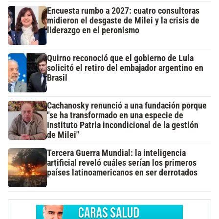
Encuesta rumbo a 2027: cuatro consultoras
midieron el desgaste de Milei y la crisis de
liderazgo en el peronismo
Quirno reconoció que el gobierno de Lula
solicitó el retiro del embajador argentino en
Brasil
Cachanosky renunció a una fundación porque
"se ha transformado en una especie de
Instituto Patria incondicional de la gestión
de Milei"
Tercera Guerra Mundial: la inteligencia
artificial reveló cuáles serían los primeros
países latinoamericanos en ser derrotados