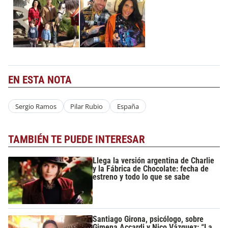
EN ESTA NOTA
Sergio Ramos
Pilar Rubio
España
TAMBIÉN TE PUEDE INTERESAR
Llega la versión argentina de Charlie
y la Fábrica de Chocolate: fecha de
estreno y todo lo que se sabe
Santiago Girona, psicólogo, sobre
Gimena Accardi y Nico Vázquez: “La