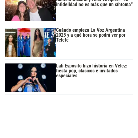
infidelidad no es más que un síntoma”
Cuándo empieza La Voz Argentina
2025 y a qué hora se podrá ver por
Telefe
Lali Espósito hizo historia en Vélez:
fiesta pop, clásicos e invitados
especiales