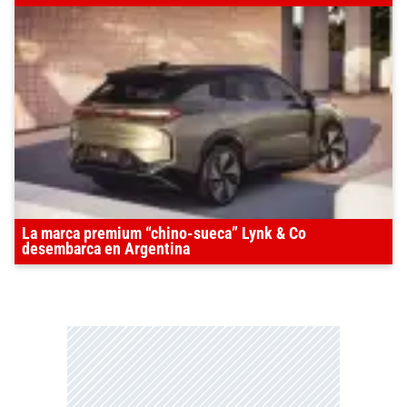
La marca premium “chino-sueca” Lynk & Co
desembarca en Argentina