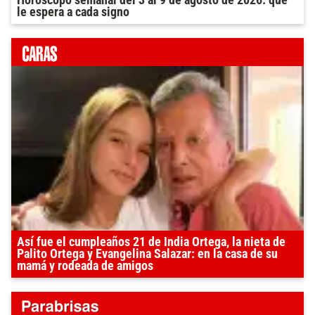
le espera a cada signo
Así fue el cumpleaños 21 de India Ortega, la nieta de
Palito Ortega y Evangelina Salazar: en la casa de su
mamá y rodeada de amigos