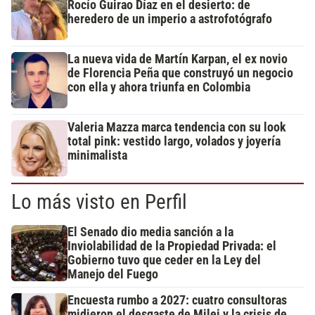
Rocío Guirao Díaz en el desierto: de
heredero de un imperio a astrofotógrafo
La nueva vida de Martín Karpan, el ex novio
de Florencia Peña que construyó un negocio
con ella y ahora triunfa en Colombia
Valeria Mazza marca tendencia con su look
total pink: vestido largo, volados y joyería
minimalista
Lo más visto en Perfil
El Senado dio media sanción a la
Inviolabilidad de la Propiedad Privada: el
Gobierno tuvo que ceder en la Ley del
Manejo del Fuego
Encuesta rumbo a 2027: cuatro consultoras
midieron el desgaste de Milei y la crisis de