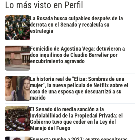
Lo más visto en Perfil
La Rosada busca culpables después de la
derrota en el Senado y recalcula su
estrategia
Femicidio de Agostina Vega: detuvieron a
dos inquilinos de Claudio Barrelier por
encubrimiento agravado
La historia real de "Elize: Sombras de una
mujer", la nueva película de Netflix sobre el
caso de una esposa que descuartizó a su
marido
El Senado dio media sanción a la
Inviolabilidad de la Propiedad Privada: el
Gobierno tuvo que ceder en la Ley del
Manejo del Fuego
Encuesta rumbo a 2027: cuatro consultoras