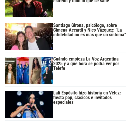
estreno y todo lo que se sabe
Santiago Girona, psicólogo, sobre
Gimena Accardi y Nico Vázquez: “La
infidelidad no es más que un síntoma”
Cuándo empieza La Voz Argentina
2025 y a qué hora se podrá ver por
Telefe
Lali Espósito hizo historia en Vélez:
fiesta pop, clásicos e invitados
especiales