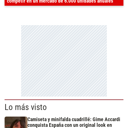
competir en un mercado de 6.000 unidades anuales
Lo más visto
Camiseta y minifalda cuadrillé: Gime Accardi
conquista España con un original look en