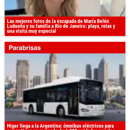
Las mejores fotos de la escapada de María Belén
Ludueña y su familia a Río de Janeiro: playa, relax y
una visita muy especial
Higer llega a la Argentina: ómnibus eléctricos para