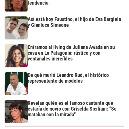
tendencia
Así está hoy Faustino, el hijo de Eva Bargiela
y Gianluca Simeone
Entramos al living de Juliana Awada en su
casa en La Patagonia: rústico y con
ventanales increíbles
De qué murió Leandro Rud, el histórico
representante de modelos
Revelan quién es el famoso cantante que
estaría de novio con Griselda Siciliani: "Se
mataban con la mirada"