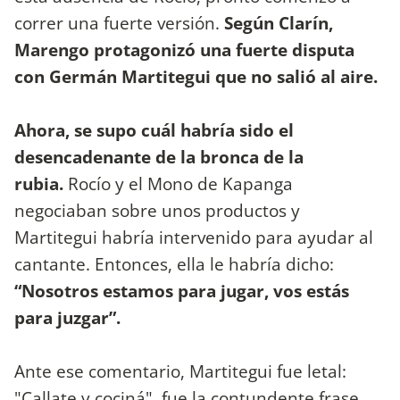
correr una fuerte versión.
Según Clarín,
Marengo protagonizó una fuerte disputa
con Germán Martitegui que no salió al aire.
Ahora, se supo cuál habría sido el
desencadenante de la bronca de la
rubia.
Rocío y el Mono de Kapanga
negociaban sobre unos productos y
Martitegui habría intervenido para ayudar al
cantante. Entonces, ella le habría dicho:
“Nosotros estamos para jugar, vos estás
para juzgar”.
Ante ese comentario, Martitegui fue letal:
"Callate y cociná", fue la contundente frase