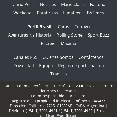
Diario Perfil
Noticias
Marie Claire
Fortuna
Weekend
Parabrisas
Lunateen
BATimes
Perfil Brasil:
Caras
Contigo
Aventuras Na Historia
Rolling Stone
Sport Buzz
Recreio
Maxima
Canales RSS
Quienes Somos
Contáctenos
Privacidad
Equipo
Reglas de participación
Tránsito
Caras - Editorial Perfil S.A.
| © Perfil.com 2006-2026 - Todos los
derechos reservados.
Editor responsable: Carlos Piro.
Registro de la propiedad intelectual número 5346433
Dirección:
California 2715
,
C1289ABI
,
CABA, Argentina
|
Teléfono:
(+5411) 7091-4921
/
(+5411) 7091-4922
| E-mail:
perfilcom@perfil.com