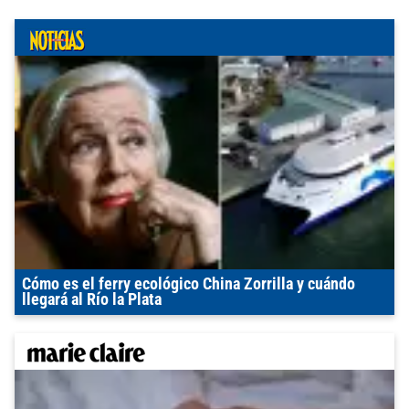
Cómo es el ferry ecológico China Zorrilla y cuándo
llegará al Río la Plata