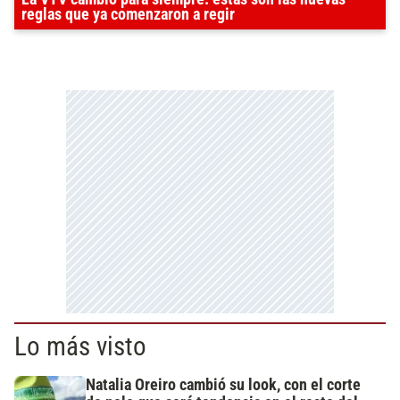
reglas que ya comenzaron a regir
Lo más visto
Natalia Oreiro cambió su look, con el corte