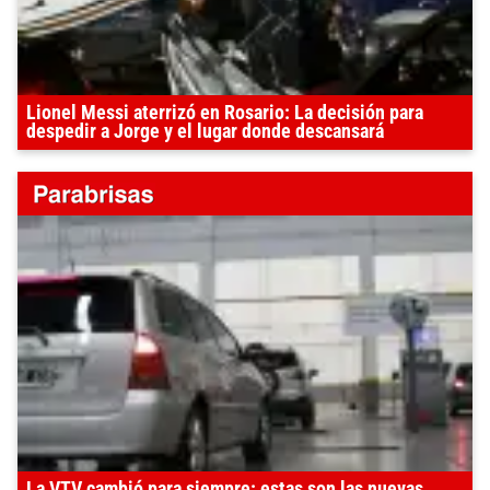
Lionel Messi aterrizó en Rosario: La decisión para
despedir a Jorge y el lugar donde descansará
La VTV cambió para siempre: estas son las nuevas