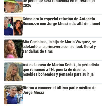
de pelo que será tendencia en el resto del
2026
Cómo era la especial relación de Antonela
Roccuzzo con Jorge Messi más allá de Lionel
Mía Cambiaso, la hija de María Vázquez, se
adelantó a la primavera con su look floral y
sandalias de tiras
Así es la casa de Marina Señuk, la periodista
que renunció a TN: puerta de diseño,
muebles bohemios y pensada para su hija
Dieron a conocer el último parte médico de
Jorge Messi