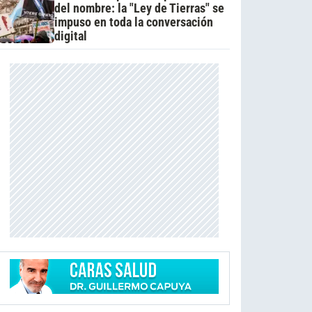
del nombre: la "Ley de Tierras" se
impuso en toda la conversación
digital