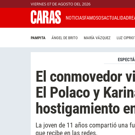
VIERNES 07 DE AGOSTO DEL 2026
NOTICIAS
FAMOSOS
ACTUALIDAD
RE
PAMPITA
ÁNGEL DE BRITO
MARÍA VÁZQUEZ
LUZ CIPRIO
ESPECTÁ
El conmovedor vid
El Polaco y Karin
hostigamiento en
La joven de 11 años compartió una fue
que recibe en las redes.