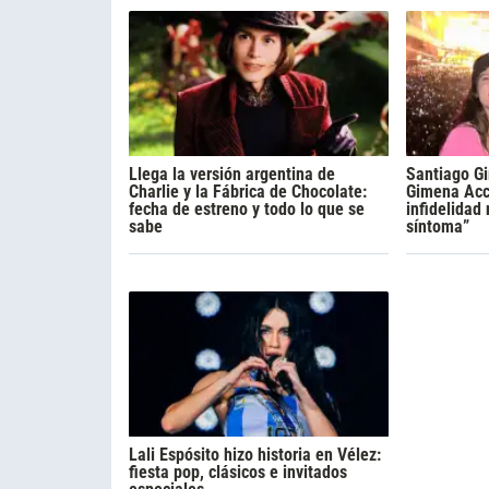
Llega la versión argentina de
Santiago Gi
Charlie y la Fábrica de Chocolate:
Gimena Acca
fecha de estreno y todo lo que se
infidelidad
sabe
síntoma”
Lali Espósito hizo historia en Vélez:
fiesta pop, clásicos e invitados