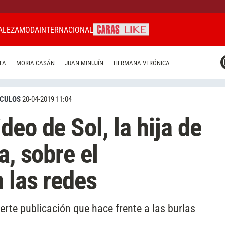
ALEZA
MODA
INTERNACIONAL
CARAS MIAMI
TA
MORIA CASÁN
JUAN MINUJÍN
HERMANA VERÓNICA
CARAS BRASIL
CARAS URUGUAY
CULOS
20-04-2019 11:04
eo de Sol, la hija de
a, sobre el
 las redes
rte publicación que hace frente a las burlas