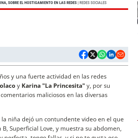
RINA, SOBRE EL HOSTIGAMIENTO EN LAS REDES
| REDES SOCIALES
ños y una fuerte actividad en las redes
Polaco
y
Karina "La Princesita"
y, por su
o comentarios maliciosos en las diversas
s, la niña dejó un contundente video en el que
 B, Superficial Love, y muestra su abdomen,
 perfecta, tengo fallas, y si no te gusta eso,