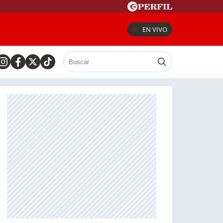
EN VIVO