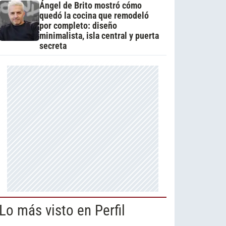
Ángel de Brito mostró cómo
quedó la cocina que remodeló
por completo: diseño
minimalista, isla central y puerta
secreta
Lo más visto en Perfil