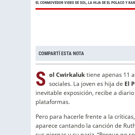
EL CONMOVEDOR VIDEO DE SOL, LA HIJA DE EL POLACO Y KA
COMPARTÍ ESTA NOTA
S
ol Cwirkaluk
tiene apenas 11 a
sociales. La joven es hija de
El 
inevitable exposición, recibe a diari
plataformas.
Pero para hacerle frente a la crítica
aparece cantando la canción de Ruth
sus piernas y su nariz. “Porque no soy