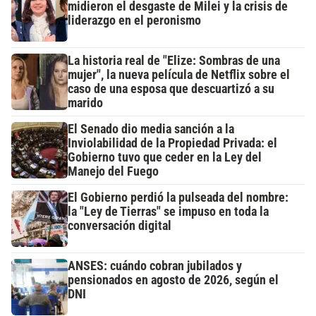
midieron el desgaste de Milei y la crisis de
liderazgo en el peronismo
La historia real de "Elize: Sombras de una
mujer", la nueva película de Netflix sobre el
caso de una esposa que descuartizó a su
marido
El Senado dio media sanción a la
Inviolabilidad de la Propiedad Privada: el
Gobierno tuvo que ceder en la Ley del
Manejo del Fuego
El Gobierno perdió la pulseada del nombre:
la "Ley de Tierras" se impuso en toda la
conversación digital
ANSES: cuándo cobran jubilados y
pensionados en agosto de 2026, según el
DNI