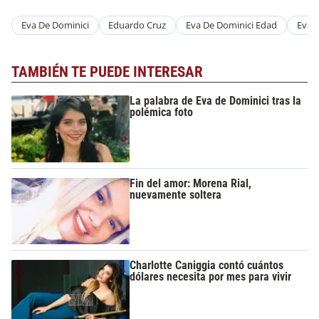
Eva De Dominici
Eduardo Cruz
Eva De Dominici Edad
Eva 
TAMBIÉN TE PUEDE INTERESAR
La palabra de Eva de Dominici tras la
polémica foto
Fin del amor: Morena Rial,
nuevamente soltera
Charlotte Caniggia contó cuántos
dólares necesita por mes para vivir