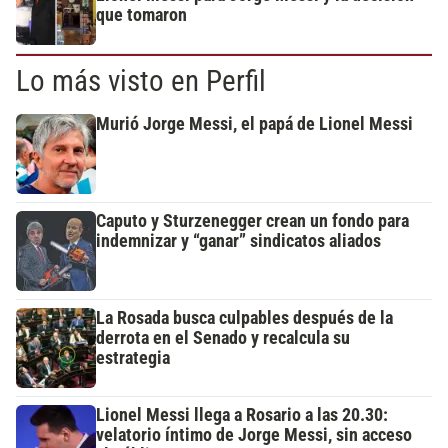
que tomaron
Lo más visto en Perfil
Murió Jorge Messi, el papá de Lionel Messi
Caputo y Sturzenegger crean un fondo para
indemnizar y “ganar” sindicatos aliados
La Rosada busca culpables después de la
derrota en el Senado y recalcula su
estrategia
Lionel Messi llega a Rosario a las 20.30:
velatorio íntimo de Jorge Messi, sin acceso