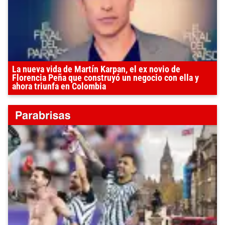
La nueva vida de Martín Karpan, el ex novio de
Florencia Peña que construyó un negocio con ella y
ahora triunfa en Colombia