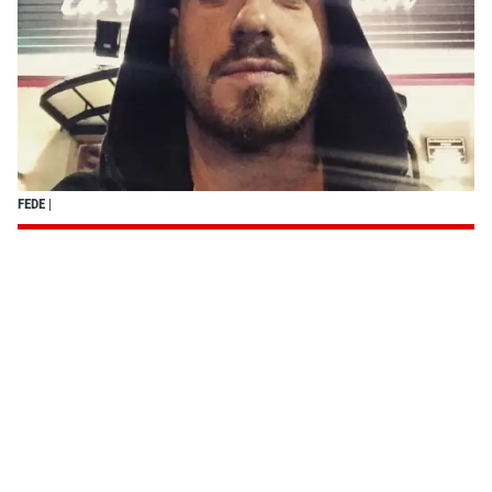
FEDE
|