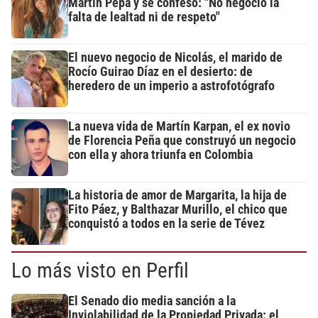
Martín Pepa y se confesó: "No negocio la
falta de lealtad ni de respeto"
El nuevo negocio de Nicolás, el marido de
Rocío Guirao Díaz en el desierto: de
heredero de un imperio a astrofotógrafo
La nueva vida de Martín Karpan, el ex novio
de Florencia Peña que construyó un negocio
con ella y ahora triunfa en Colombia
La historia de amor de Margarita, la hija de
Fito Páez, y Balthazar Murillo, el chico que
conquistó a todos en la serie de Tévez
Lo más visto en Perfil
El Senado dio media sanción a la
Inviolabilidad de la Propiedad Privada: el