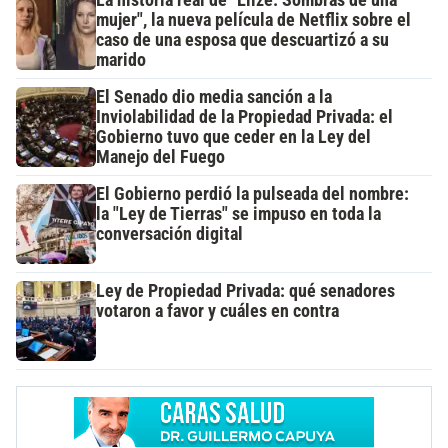
mujer", la nueva película de Netflix sobre el
caso de una esposa que descuartizó a su
marido
El Senado dio media sanción a la
Inviolabilidad de la Propiedad Privada: el
Gobierno tuvo que ceder en la Ley del
Manejo del Fuego
El Gobierno perdió la pulseada del nombre:
la "Ley de Tierras" se impuso en toda la
conversación digital
Ley de Propiedad Privada: qué senadores
votaron a favor y cuáles en contra