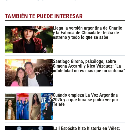
TAMBIÉN TE PUEDE INTERESAR
Llega la versión argentina de Charlie
y la Fábrica de Chocolate: fecha de
estreno y todo lo que se sabe
Santiago Girona, psicólogo, sobre
Gimena Accardi y Nico Vázquez: “La
infidelidad no es más que un síntoma”
Cuándo empieza La Voz Argentina
2025 y a qué hora se podrá ver por
Telefe
Lali Espósito hizo historia en Vélez: