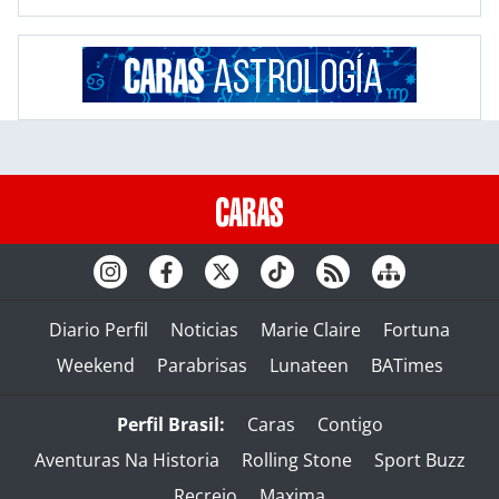
Diario Perfil
Noticias
Marie Claire
Fortuna
Weekend
Parabrisas
Lunateen
BATimes
Perfil Brasil:
Caras
Contigo
Aventuras Na Historia
Rolling Stone
Sport Buzz
Recreio
Maxima