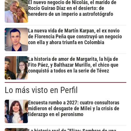
El nuevo negocio de Nicolás, el marido de
Rocío Guirao Díaz en el desierto: de
heredero de un imperio a astrofotógrafo
La nueva vida de Martín Karpan, el ex novio
de Florencia Peña que construyó un negocio
con ella y ahora triunfa en Colombia
La historia de amor de Margarita, la hija de
Fito Páez, y Balthazar Murillo, el chico que
conquistó a todos en la serie de Tévez
Lo más visto en Perfil
Encuesta rumbo a 2027: cuatro consultoras
midieron el desgaste de Milei y la crisis de
liderazgo en el peronismo
La historia real de "Elize: Sombras de una