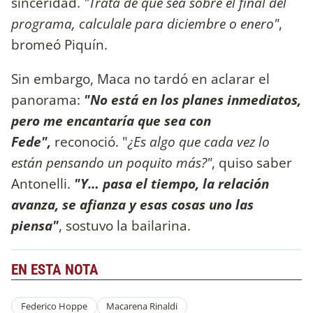
sinceridad.
"Tratá de que sea sobre el final del
programa, calculale para diciembre o enero"
,
bromeó Piquín.
Sin embargo, Maca no tardó en aclarar el
panorama:
"No está en los planes inmediatos,
pero me encantaría que sea con
Fede",
reconoció. "
¿Es algo que cada vez lo
están pensando un poquito más?"
, quiso saber
Antonelli.
"Y… pasa el tiempo, la relación
avanza, se afianza y esas cosas uno las
piensa"
, sostuvo la bailarina.
EN ESTA NOTA
Federico Hoppe
Macarena Rinaldi