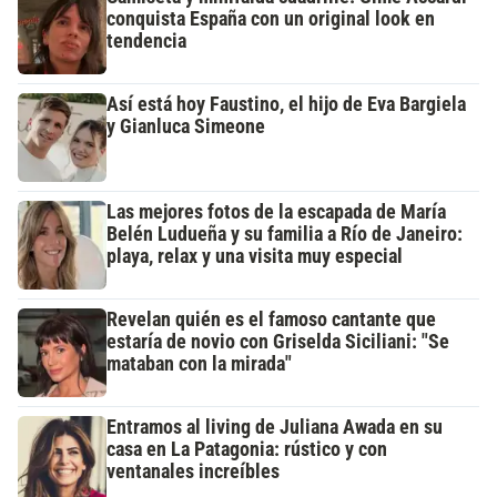
conquista España con un original look en
tendencia
Así está hoy Faustino, el hijo de Eva Bargiela
y Gianluca Simeone
Las mejores fotos de la escapada de María
Belén Ludueña y su familia a Río de Janeiro:
playa, relax y una visita muy especial
Revelan quién es el famoso cantante que
estaría de novio con Griselda Siciliani: "Se
mataban con la mirada"
Entramos al living de Juliana Awada en su
casa en La Patagonia: rústico y con
ventanales increíbles