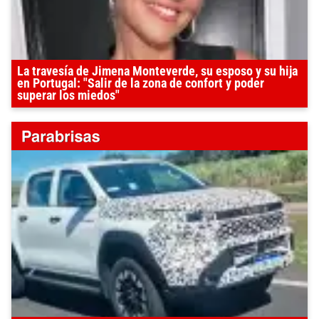
La travesía de Jimena Monteverde, su esposo y su hija
en Portugal: "Salir de la zona de confort y poder
superar los miedos"