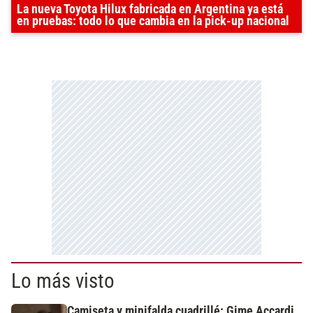
La nueva Toyota Hilux fabricada en Argentina ya está
en pruebas: todo lo que cambia en la pick-up nacional
Lo más visto
Camiseta y minifalda cuadrillé: Gime Accardi