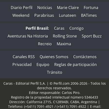
Diario Perfil
Noticias
Marie Claire
Fortuna
Weekend
Parabrisas
Lunateen
BATimes
Perfil Brasil:
Caras
Contigo
Aventuras Na Historia
Rolling Stone
Sport Buzz
Recreio
Maxima
Canales RSS
Quienes Somos
Contáctenos
Privacidad
Equipo
Reglas de participación
Tránsito
Caras - Editorial Perfil S.A.
| © Perfil.com 2006-2026 - Todos los
derechos reservados.
Editor responsable: Carlos Piro.
Registro de la propiedad intelectual número 5346433
Dirección:
California 2715
,
C1289ABI
,
CABA, Argentina
|
Teléfono:
(+5411) 7091-4921
/
(+5411) 7091-4922
| E-mail: