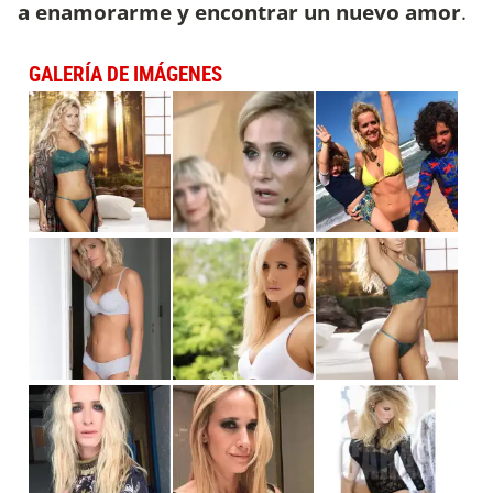
a enamorarme y encontrar un nuevo amor
.
GALERÍA DE IMÁGENES