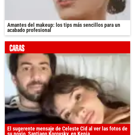
Amantes del makeup: los tips más sencillos para un
acabado profesional
El sugerente mensaje de Celeste Cid al ver las fotos de
su novio, Santiago Korovsky, en Kenia