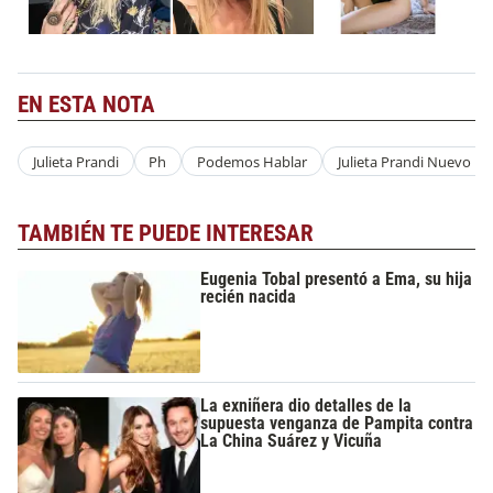
EN ESTA NOTA
Julieta Prandi
Ph
Podemos Hablar
Julieta Prandi Nuevo N
TAMBIÉN TE PUEDE INTERESAR
Eugenia Tobal presentó a Ema, su hija
recién nacida
La exniñera dio detalles de la
supuesta venganza de Pampita contra
La China Suárez y Vicuña