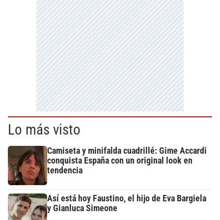
Lo más visto
Camiseta y minifalda cuadrillé: Gime Accardi
conquista España con un original look en
tendencia
Así está hoy Faustino, el hijo de Eva Bargiela
y Gianluca Simeone