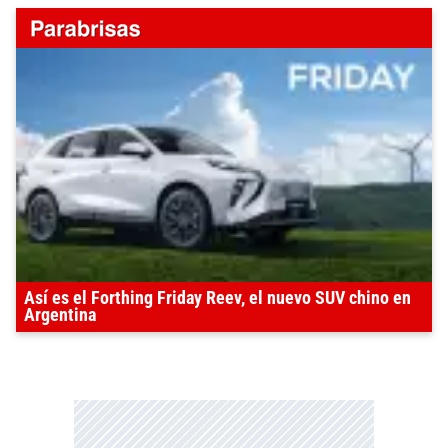
Así es el Forthing Friday Reev, el nuevo SUV chino en
Argentina