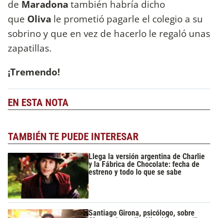
de
Maradona
también habría dicho
que
Oliva
le prometió pagarle el colegio a su
sobrino y que en vez de hacerlo le regaló unas
zapatillas.
¡Tremendo!
EN ESTA NOTA
TAMBIÉN TE PUEDE INTERESAR
Llega la versión argentina de Charlie
y la Fábrica de Chocolate: fecha de
estreno y todo lo que se sabe
Santiago Girona, psicólogo, sobre