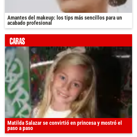
Amantes del makeup: los tips más sencillos para un
acabado profesional
Matilda Salazar se convirtió en princesa y mostró el
paso a paso