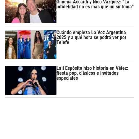
Gimena Accardi y Nico Vázquez: “La
infidelidad no es más que un síntoma”
Cuándo empieza La Voz Argentina
2025 y a qué hora se podrá ver por
Telefe
Lali Espósito hizo historia en Vélez:
fiesta pop, clásicos e invitados
especiales