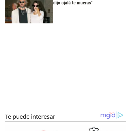
dijo ojalá te mueras"