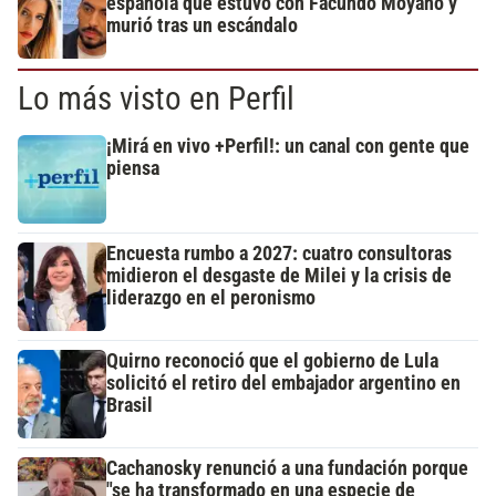
española que estuvo con Facundo Moyano y
murió tras un escándalo
Lo más visto en Perfil
¡Mirá en vivo +Perfil!: un canal con gente que
piensa
Encuesta rumbo a 2027: cuatro consultoras
midieron el desgaste de Milei y la crisis de
liderazgo en el peronismo
Quirno reconoció que el gobierno de Lula
solicitó el retiro del embajador argentino en
Brasil
Cachanosky renunció a una fundación porque
"se ha transformado en una especie de