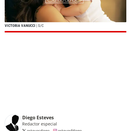
VICTORIA VANUCCI
| S/C
Diego Esteves
Redactor especial
estevesdiego
estevesfdiego