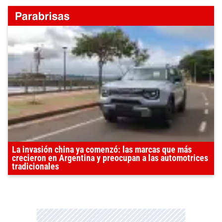
La invasión china ya comenzó: las marcas que más
crecieron en Argentina y preocupan a las automotrices
tradicionales