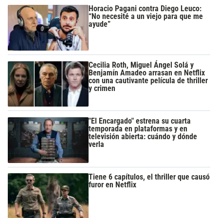
Horacio Pagani contra Diego Leuco:
“No necesité a un viejo para que me
ayude”
Cecilia Roth, Miguel Ángel Solá y
Benjamín Amadeo arrasan en Netflix
con una cautivante película de thriller
y crimen
"El Encargado" estrena su cuarta
temporada en plataformas y en
televisión abierta: cuándo y dónde
verla
Tiene 6 capítulos, el thriller que causó
furor en Netflix