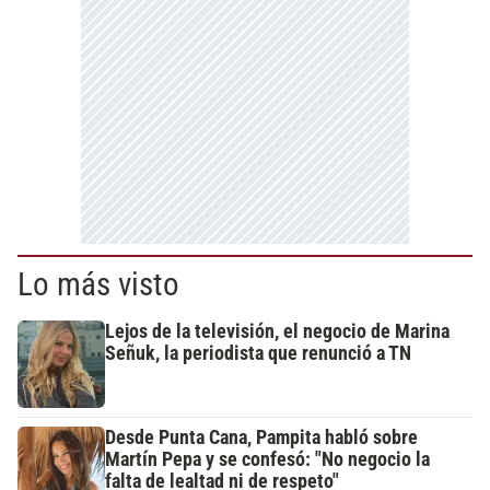
Lo más visto
Lejos de la televisión, el negocio de Marina
Señuk, la periodista que renunció a TN
Desde Punta Cana, Pampita habló sobre
Martín Pepa y se confesó: "No negocio la
falta de lealtad ni de respeto"