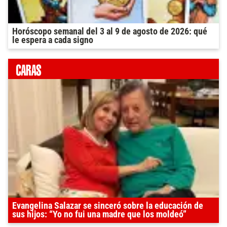
Horóscopo semanal del 3 al 9 de agosto de 2026: qué
le espera a cada signo
Evangelina Salazar se sinceró sobre la educación de
sus hijos: “Yo no fui una madre que los moldeó”