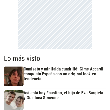
Lo más visto
Camiseta y minifalda cuadrillé: Gime Accardi
conquista España con un original look en
tendencia
Así está hoy Faustino, el hijo de Eva Bargiela
y Gianluca Simeone