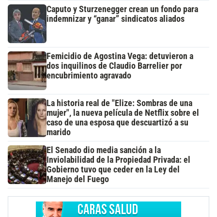
Caputo y Sturzenegger crean un fondo para
indemnizar y “ganar” sindicatos aliados
Femicidio de Agostina Vega: detuvieron a
dos inquilinos de Claudio Barrelier por
encubrimiento agravado
La historia real de "Elize: Sombras de una
mujer", la nueva película de Netflix sobre el
caso de una esposa que descuartizó a su
marido
El Senado dio media sanción a la
Inviolabilidad de la Propiedad Privada: el
Gobierno tuvo que ceder en la Ley del
Manejo del Fuego