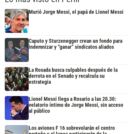
Murió Jorge Messi, el papá de Lionel Messi
Caputo y Sturzenegger crean un fondo para
indemnizar y “ganar” sindicatos aliados
La Rosada busca culpables después de la
derrota en el Senado y recalcula su
estrategia
Lionel Messi llega a Rosario a las 20.30:
velatorio íntimo de Jorge Messi, sin acceso
al público
Los aviones F 16 sobrevolarán el centro