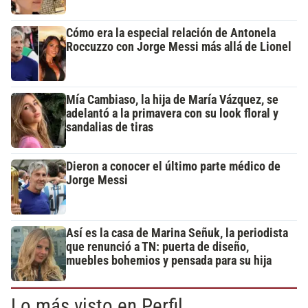
Cómo era la especial relación de Antonela
Roccuzzo con Jorge Messi más allá de Lionel
Mía Cambiaso, la hija de María Vázquez, se
adelantó a la primavera con su look floral y
sandalias de tiras
Dieron a conocer el último parte médico de
Jorge Messi
Así es la casa de Marina Señuk, la periodista
que renunció a TN: puerta de diseño,
muebles bohemios y pensada para su hija
Lo más visto en Perfil