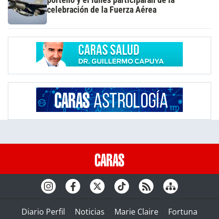
porteño y el lunes participarán de la
celebración de la Fuerza Aérea
Diario Perfil
Noticias
Marie Claire
Fortuna