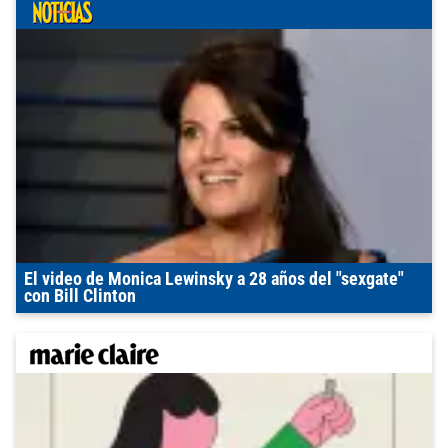
El video de Monica Lewinsky a 28 años del "sexgate"
con Bill Clinton