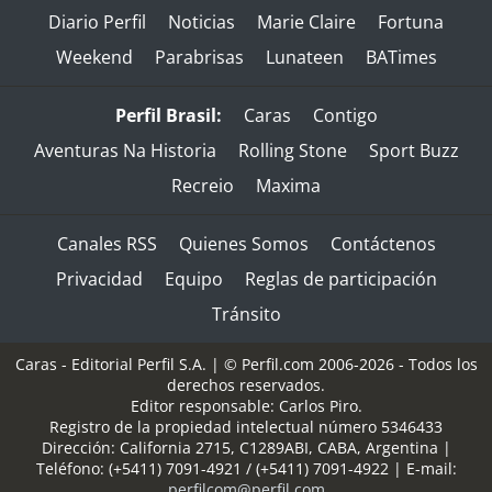
Diario Perfil
Noticias
Marie Claire
Fortuna
Weekend
Parabrisas
Lunateen
BATimes
Perfil Brasil:
Caras
Contigo
Aventuras Na Historia
Rolling Stone
Sport Buzz
Recreio
Maxima
Canales RSS
Quienes Somos
Contáctenos
Privacidad
Equipo
Reglas de participación
Tránsito
Caras - Editorial Perfil S.A.
| © Perfil.com 2006-2026 - Todos los
derechos reservados.
Editor responsable: Carlos Piro.
Registro de la propiedad intelectual número 5346433
Dirección:
California 2715
,
C1289ABI
,
CABA, Argentina
|
Teléfono:
(+5411) 7091-4921
/
(+5411) 7091-4922
| E-mail:
perfilcom@perfil.com