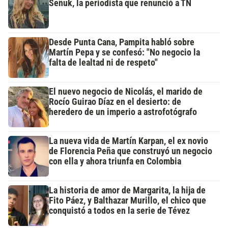
Señuk, la periodista que renunció a TN
Desde Punta Cana, Pampita habló sobre
Martín Pepa y se confesó: "No negocio la
falta de lealtad ni de respeto"
El nuevo negocio de Nicolás, el marido de
Rocío Guirao Díaz en el desierto: de
heredero de un imperio a astrofotógrafo
La nueva vida de Martín Karpan, el ex novio
de Florencia Peña que construyó un negocio
con ella y ahora triunfa en Colombia
La historia de amor de Margarita, la hija de
Fito Páez, y Balthazar Murillo, el chico que
conquistó a todos en la serie de Tévez