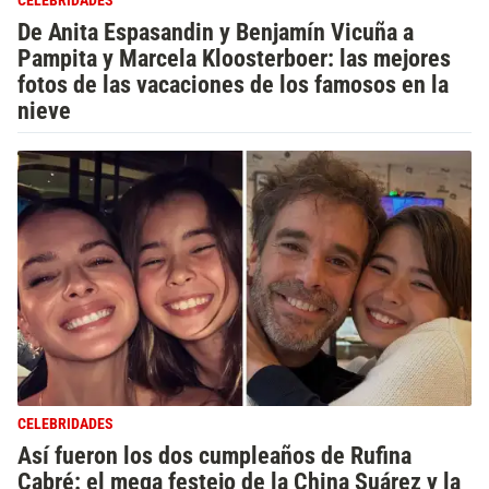
CELEBRIDADES
De Anita Espasandin y Benjamín Vicuña a
Pampita y Marcela Kloosterboer: las mejores
fotos de las vacaciones de los famosos en la
nieve
CELEBRIDADES
Así fueron los dos cumpleaños de Rufina
Cabré: el mega festejo de la China Suárez y la