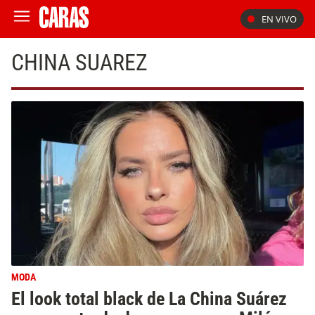
EN VIVO
CHINA SUAREZ
MODA
El look total black de La China Suárez