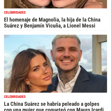
CELEBRIDADES
El homenaje de Magnolia, la hija de la China
Suárez y Benjamín Vicuña, a Lionel Messi
CELEBRIDADES
La China Suárez se habría peleado a golpes
con una mujer que coqueteó con Mauro Icardi