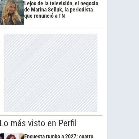
Lejos de la televisión, el negocio
de Marina Señuk, la periodista
que renunció a TN
Lo más visto en Perfil
Encuesta rumbo a 2027: cuatro