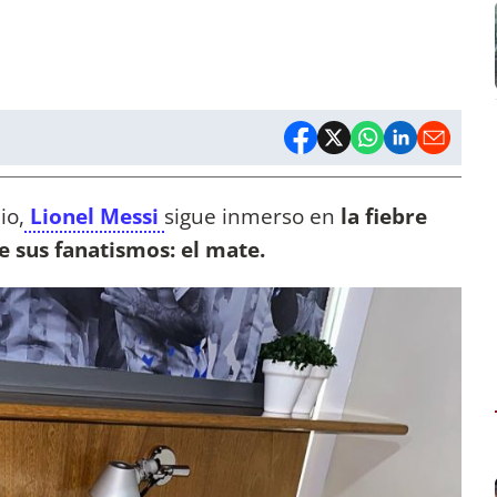
io,
Lionel Messi
sigue inmerso en
la fiebre
de sus fanatismos: el mate.