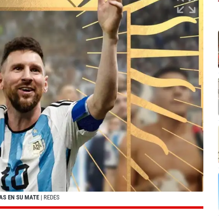
AS EN SU MATE
| REDES