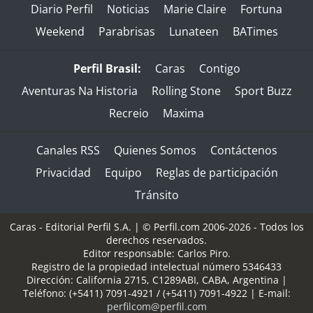
Diario Perfil
Noticias
Marie Claire
Fortuna
Weekend
Parabrisas
Lunateen
BATimes
Perfil Brasil:
Caras
Contigo
Aventuras Na Historia
Rolling Stone
Sport Buzz
Recreio
Maxima
Canales RSS
Quienes Somos
Contáctenos
Privacidad
Equipo
Reglas de participación
Tránsito
Caras - Editorial Perfil S.A.
| © Perfil.com 2006-2026 - Todos los
derechos reservados.
Editor responsable: Carlos Piro.
Registro de la propiedad intelectual número 5346433
Dirección:
California 2715
,
C1289ABI
,
CABA, Argentina
|
Teléfono:
(+5411) 7091-4921
/
(+5411) 7091-4922
| E-mail:
perfilcom@perfil.com