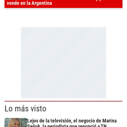
vende en la Argentina
Lo más visto
Lejos de la televisión, el negocio de Marina
Señuk, la periodista que renunció a TN