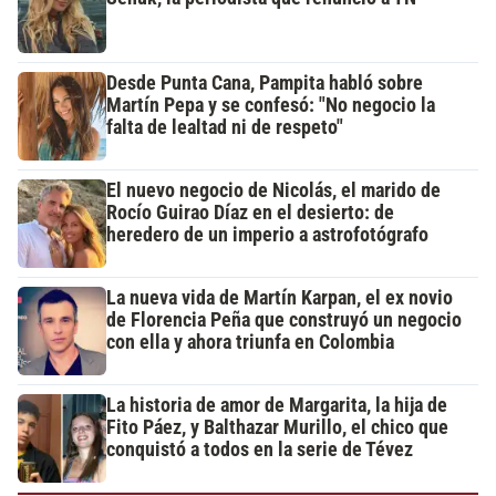
Desde Punta Cana, Pampita habló sobre
Martín Pepa y se confesó: "No negocio la
falta de lealtad ni de respeto"
El nuevo negocio de Nicolás, el marido de
Rocío Guirao Díaz en el desierto: de
heredero de un imperio a astrofotógrafo
La nueva vida de Martín Karpan, el ex novio
de Florencia Peña que construyó un negocio
con ella y ahora triunfa en Colombia
La historia de amor de Margarita, la hija de
Fito Páez, y Balthazar Murillo, el chico que
conquistó a todos en la serie de Tévez