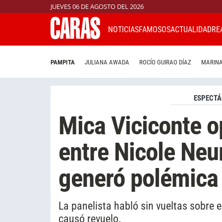
JUEVES 06 DE AGOSTO DEL 2026
NOTICIAS
FAMOSOS
ACTUALIDAD
RE
PAMPITA
JULIANA AWADA
ROCÍO GUIRAO DÍAZ
MARINA
ESPECTÁ
Mica Viciconte o
entre Nicole Ne
generó polémica
La panelista habló sin vueltas sobre e
causó revuelo.