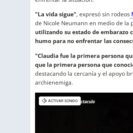
"La vida sigue"
, expresó sin rodeos
M
de Nicole Neumann en medio de la p
utilizando su estado de embarazo 
humo para no enfrentar las consecu
"Claudia fue la primera persona qu
que la primera persona que conoció
destacando la cercanía y el apoyo b
archienemiga.