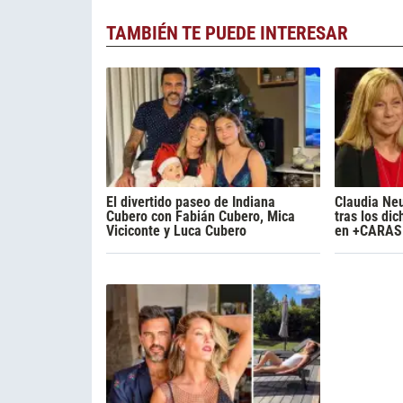
TAMBIÉN TE PUEDE INTERESAR
El divertido paseo de Indiana
Claudia Neu
Cubero con Fabián Cubero, Mica
tras los di
Viciconte y Luca Cubero
en +CARAS