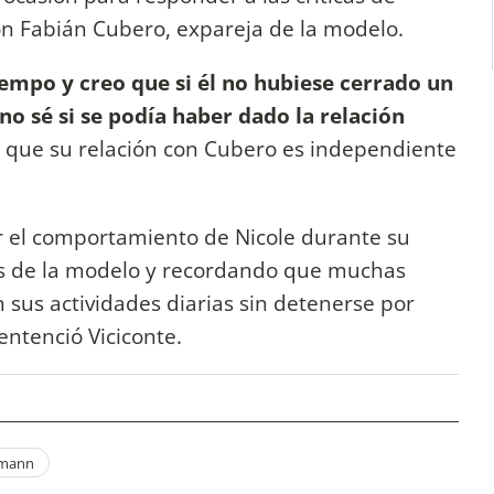
n Fabián Cubero, expareja de la modelo.
iempo y creo que si él no hubiese cerrado un
 no sé si se podía haber dado la relación
o que su relación con Cubero es independiente
 el comportamiento de Nicole durante su
s de la modelo y recordando que muchas
us actividades diarias sin detenerse por
entenció Viciconte.
umann