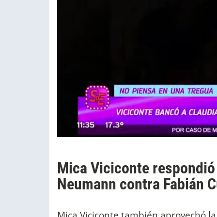
Mica Viciconte respondió 
Neumann contra Fabián C
Mica Viciconte también aprovechó la 