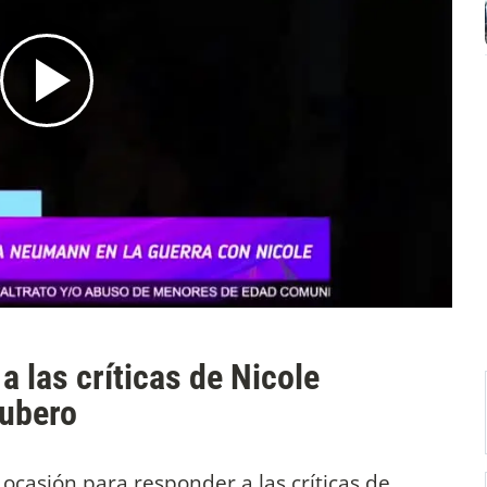
a las críticas de Nicole
ubero
ocasión para responder a las críticas de