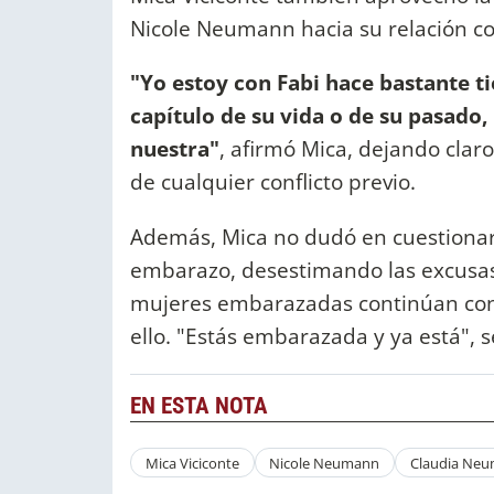
Nicole Neumann hacia su relación co
"Yo estoy con Fabi hace bastante t
capítulo de su vida o de su pasado,
nuestra"
, afirmó Mica, dejando clar
de cualquier conflicto previo.
Además, Mica no dudó en cuestionar
embarazo, desestimando las excusa
mujeres embarazadas continúan con s
ello. "Estás embarazada y ya está", s
EN ESTA NOTA
Mica Viciconte
Nicole Neumann
Claudia Ne