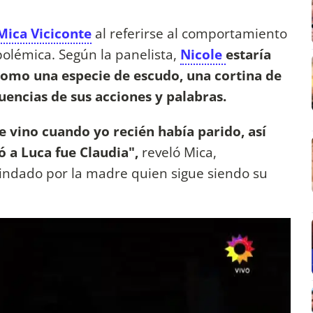
ica Viciconte
al referirse al comportamiento
olémica. Según la panelista,
Nicole
estaría
como una especie de escudo, una cortina de
encias de sus acciones y palabras.
e vino cuando yo recién había parido, así
 a Luca fue Claudia",
reveló Mica,
rindado por la madre quien sigue siendo su