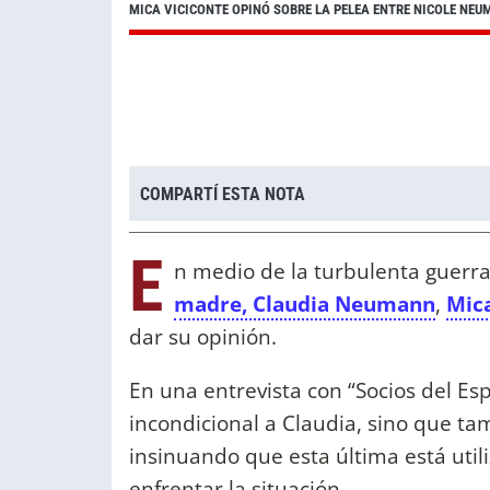
MICA VICICONTE OPINÓ SOBRE LA PELEA ENTRE NICOLE NE
COMPARTÍ ESTA NOTA
E
n medio de la turbulenta guerr
madre, Claudia Neumann
,
Mic
dar su opinión.
En una entrevista con “Socios del Es
incondicional a Claudia, sino que ta
insinuando que esta última está uti
enfrentar la situación.