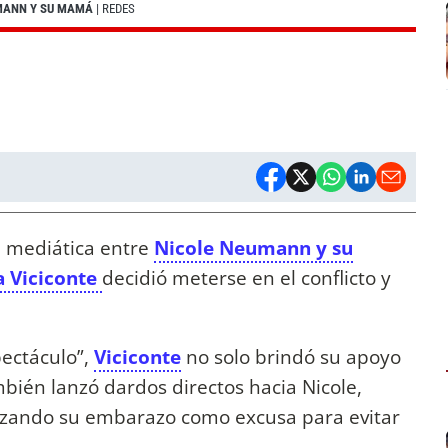
UMANN Y SU MAMÁ
| REDES
a mediática entre
Nicole Neumann y su
a Viciconte
decidió meterse en el conflicto y
pectáculo”,
Viciconte
no solo brindó su apoyo
mbién lanzó dardos directos hacia Nicole,
lizando su embarazo como excusa para evitar