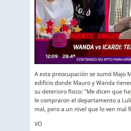
A esta preocupación se sumó Majo M
edificio donde Mauro y Wanda tien
su deterioro físico: "Me dicen que 
le compraron el departamento a Lul
mal, pero a un nivel que lo ven mal f
VO