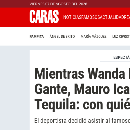
VIERNES 07 DE AGOSTO DEL 2026
NOTICIAS
FAMOSOS
ACTUALIDAD
RE
PAMPITA
ÁNGEL DE BRITO
MARÍA VÁZQUEZ
LUZ CIPRIO
ESPECTÁ
Mientras Wanda 
Gante, Mauro Icar
Tequila: con qui
El deportista decidió asistir al famos