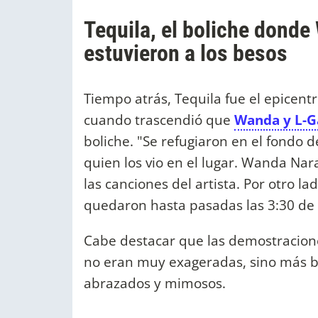
Tequila, el boliche dond
estuvieron a los besos
Tiempo atrás, Tequila fue el epicen
cuando trascendió que
Wanda y L-
boliche. "Se refugiaron en el fondo d
quien los vio en el lugar. Wanda Nar
las canciones del artista. Por otro l
quedaron hasta pasadas las 3:30 de
Cabe destacar que las demostracio
no eran muy exageradas, sino más bi
abrazados y mimosos.