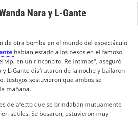
e Wanda Nara y L-Gante
tro de otra bomba en el mundo del espectáculo
Gante
habían estado a los besos en el famoso
el vip, en un rinconcito. Re íntimos", aseguró
a y L-Gante disfrutaron de la noche y bailaron
ado, testigos sostuvieron que ambos se
 la mañana.
nes de afecto que se brindaban mutuamente
en sutiles. Se besaron, estuvieron muy