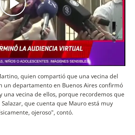
artino, quien compartió que una vecina del
en un departamento en Buenos Aires confirmó
hay una vecina de ellos, porque recordemos que
i Salazar, que cuenta que Mauro está muy
ísicamente, ojeroso", contó.