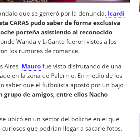
cándalo que se generó por la denuncia,
Icardi
sta CARAS pudo saber de forma exclusiva
noche porteña asistiendo al reconocido
donde Wanda y L-Gante fueron vistos a los
on los rumores de romance.
s Aires,
Mauro
fue visto disfrutando de una
icado en la zona de Palermo. En medio de los
o saber que el futbolista apostó por un bajo
n grupo de amigos, entre ellos Nacho
se ubicó en un sector del boliche en el que
 curiosos que podrían llegar a sacarle fotos.