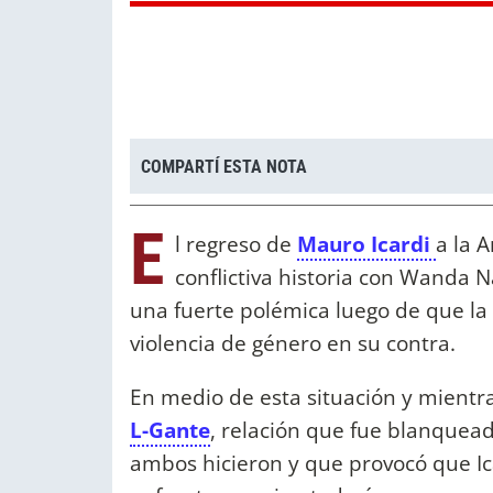
COMPARTÍ ESTA NOTA
E
l regreso de
Mauro Icardi
a la 
conflictiva historia con Wanda Na
una fuerte polémica luego de que la
violencia de género en su contra.
En medio de esta situación y mientr
L-Gante
, relación que fue blanquead
ambos hicieron y que provocó que Ica