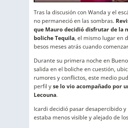
Tras la discusión con Wanda y el es
no permaneció en las sombras.
Revi
que Mauro decidió disfrutar de la 
boliche Tequila
, el mismo lugar en 
besos meses atrás cuando comenzar
Durante su primera noche en Bueno
salida en el boliche en cuestión, ub
rumores y conflictos, este medio pud
perfil y
se lo vio acompañado por u
Lecouna
.
Icardi decidió pasar desapercibido y 
estaba menos visible y alejado de los