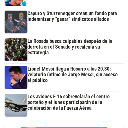
Caputo y Sturzenegger crean un fondo para
indemnizar y “ganar” sindicatos aliados
La Rosada busca culpables después de la
derrota en el Senado y recalcula su
estrategia
Lionel Messi llega a Rosario a las 20.30:
velatorio íntimo de Jorge Messi, sin acceso
al público
Los aviones F 16 sobrevolarán el centro
porteño y el lunes participarán de la
celebración de la Fuerza Aérea