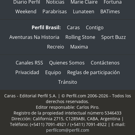
Diario Perfil
Noticias
Marie Claire
Fortuna
Weekend
Parabrisas
Lunateen
BATimes
Perfil Brasil:
Caras
Contigo
Aventuras Na Historia
Rolling Stone
Sport Buzz
Recreio
Maxima
Canales RSS
Quienes Somos
Contáctenos
Privacidad
Equipo
Reglas de participación
Tránsito
Caras - Editorial Perfil S.A.
| © Perfil.com 2006-2026 - Todos los
derechos reservados.
Editor responsable: Carlos Piro.
Registro de la propiedad intelectual número 5346433
Dirección:
California 2715
,
C1289ABI
,
CABA, Argentina
|
Teléfono:
(+5411) 7091-4921
/
(+5411) 7091-4922
| E-mail:
perfilcom@perfil.com