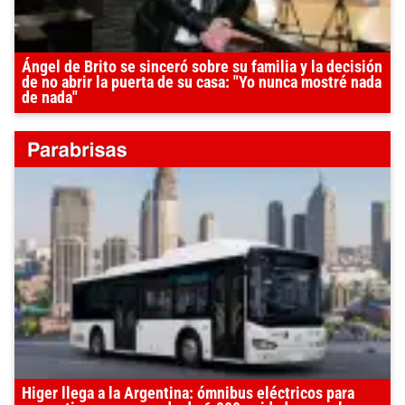
Ángel de Brito se sinceró sobre su familia y la decisión
de no abrir la puerta de su casa: "Yo nunca mostré nada
de nada"
Higer llega a la Argentina: ómnibus eléctricos para