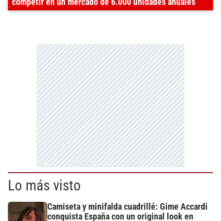
competir en un mercado de 6.000 unidades anuales
Lo más visto
Camiseta y minifalda cuadrillé: Gime Accardi
conquista España con un original look en