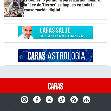
El Gobierno perdió la pulseada del nombre:
la "Ley de Tierras" se impuso en toda la
conversación digital