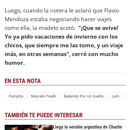
Luego, cuando la notera le aclaró que Flavio
Mendoza estaba negociando hacer viajes
como ella, la modelo acotó:
"¡Que se avive!
Yo ya pido vacaciones de invierno con los
chicos, que siempre me las tomo, y un viaje
más, en otras semanas", cerró con mucho
humor.
EN ESTA NOTA
Pampita
Marcelo Tinelli
Bailando Por Un Sueño
Lam
C
TAMBIÉN TE PUEDE INTERESAR
Llega la versión argentina de Charlie