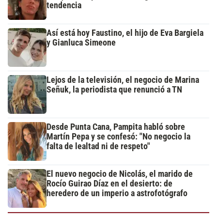
tendencia
Así está hoy Faustino, el hijo de Eva Bargiela
y Gianluca Simeone
Lejos de la televisión, el negocio de Marina
Señuk, la periodista que renunció a TN
Desde Punta Cana, Pampita habló sobre
Martín Pepa y se confesó: "No negocio la
falta de lealtad ni de respeto"
El nuevo negocio de Nicolás, el marido de
Rocío Guirao Díaz en el desierto: de
heredero de un imperio a astrofotógrafo