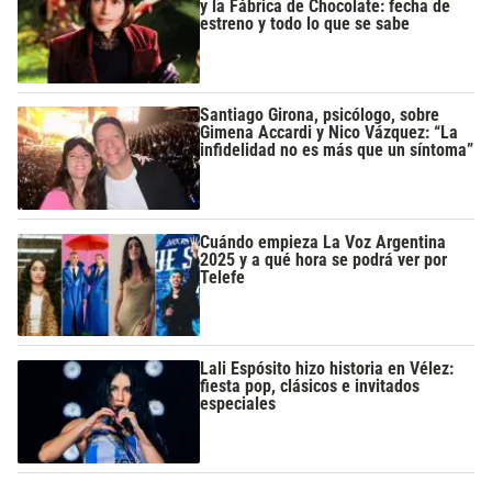
y la Fábrica de Chocolate: fecha de
estreno y todo lo que se sabe
Santiago Girona, psicólogo, sobre
Gimena Accardi y Nico Vázquez: “La
infidelidad no es más que un síntoma”
Cuándo empieza La Voz Argentina
2025 y a qué hora se podrá ver por
Telefe
Lali Espósito hizo historia en Vélez:
fiesta pop, clásicos e invitados
especiales