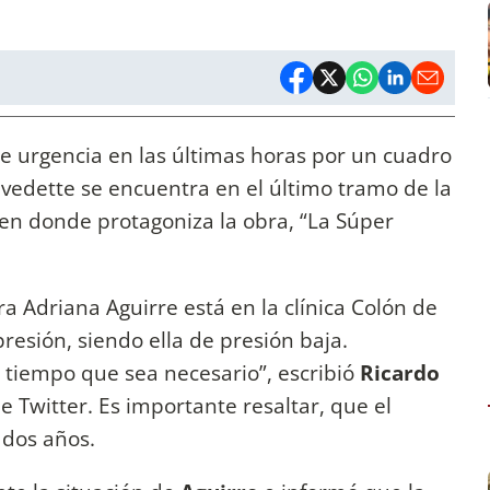
e urgencia en las últimas horas por un cuadro
 vedette se encuentra en el último tramo de la
 en donde protagoniza la obra, “La Súper
a Adriana Aguirre está en la clínica Colón de
resión, siendo ella de presión baja.
 tiempo que sea necesario”, escribió
Ricardo
e Twitter. Es importante resaltar, que el
 dos años.