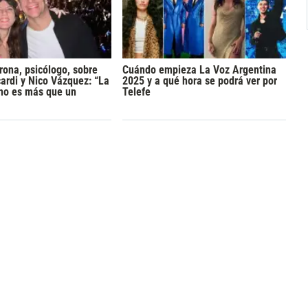
rona, psicólogo, sobre
Cuándo empieza La Voz Argentina
rdi y Nico Vázquez: “La
2025 y a qué hora se podrá ver por
 no es más que un
Telefe