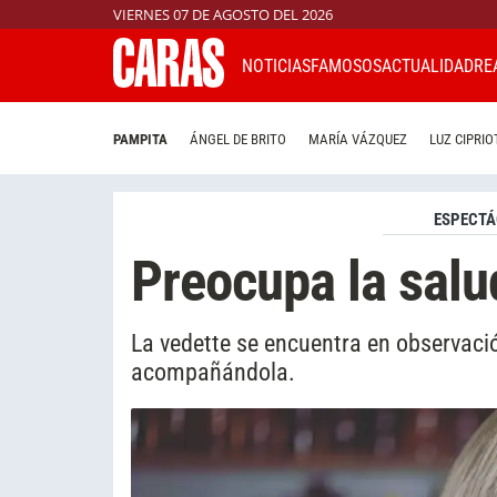
VIERNES 07 DE AGOSTO DEL 2026
NOTICIAS
FAMOSOS
ACTUALIDAD
RE
PAMPITA
ÁNGEL DE BRITO
MARÍA VÁZQUEZ
LUZ CIPRIO
ESPECTÁ
Preocupa la salu
La vedette se encuentra en observaci
acompañándola.