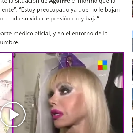
te la situación de
Aguirre
e informó que la
ente”: “Estoy preocupado ya que no le bajan
iana toda su vida de presión muy baja”.
rte médico oficial, y en el entorno de la
idumbre.