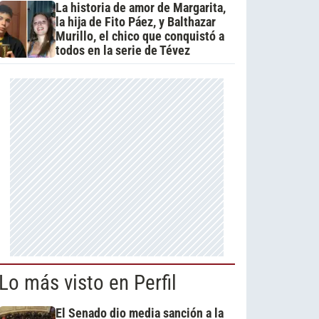
La historia de amor de Margarita,
la hija de Fito Páez, y Balthazar
Murillo, el chico que conquistó a
todos en la serie de Tévez
Lo más visto en Perfil
El Senado dio media sanción a la