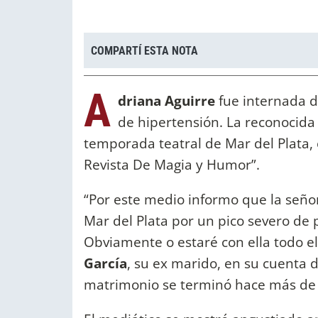
COMPARTÍ ESTA NOTA
A
driana Aguirre
fue internada d
de hipertensión. La reconocida
temporada teatral de Mar del Plata,
Revista De Magia y Humor”.
“Por este medio informo que la señor
Mar del Plata por un pico severo de p
Obviamente o estaré con ella todo el
García
, su ex marido, en su cuenta d
matrimonio se terminó hace más de