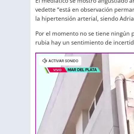
El mediático se mostró angustiado an
vedette “está en observación perman
la hipertensión arterial, siendo Adr
Por el momento no se tiene ningún pa
rubia hay un sentimiento de incert