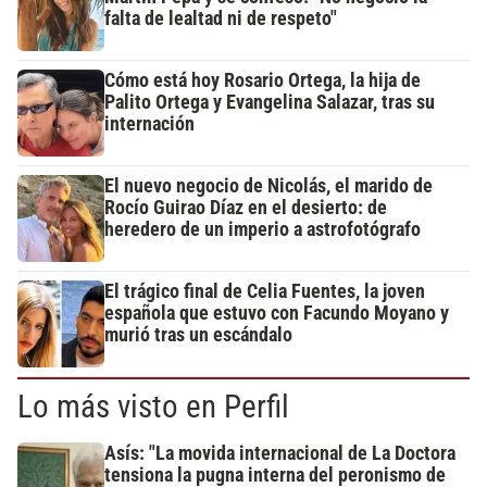
falta de lealtad ni de respeto"
Cómo está hoy Rosario Ortega, la hija de
Palito Ortega y Evangelina Salazar, tras su
internación
El nuevo negocio de Nicolás, el marido de
Rocío Guirao Díaz en el desierto: de
heredero de un imperio a astrofotógrafo
El trágico final de Celia Fuentes, la joven
española que estuvo con Facundo Moyano y
murió tras un escándalo
Lo más visto en Perfil
Asís: "La movida internacional de La Doctora
tensiona la pugna interna del peronismo de