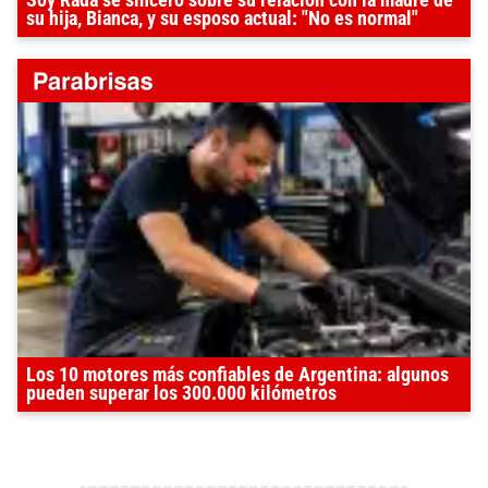
Soy Rada se sinceró sobre su relación con la madre de
su hija, Bianca, y su esposo actual: "No es normal"
Los 10 motores más confiables de Argentina: algunos
pueden superar los 300.000 kilómetros