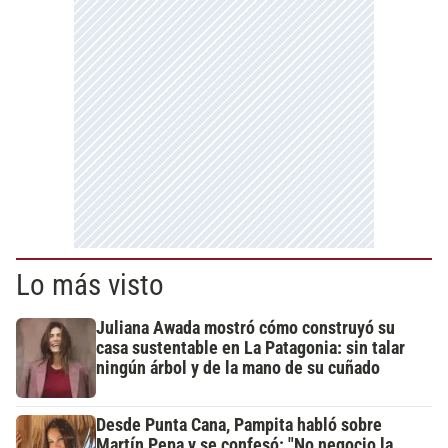
Lo más visto
Juliana Awada mostró cómo construyó su
casa sustentable en La Patagonia: sin talar
ningún árbol y de la mano de su cuñado
Desde Punta Cana, Pampita habló sobre
Martín Pepa y se confesó: "No negocio la