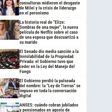
consultoras midieron el desgaste
de Milei y la crisis de liderazgo
en el peronismo
La historia real de "Elize:
Sombras de una mujer", la nueva
película de Netflix sobre el caso
de una esposa que descuartizó a
su marido
El Senado dio media sanción a la
Inviolabilidad de la Propiedad
Privada: el Gobierno tuvo que
ceder en la Ley del Manejo del
Fuego
El Gobierno perdió la pulseada
del nombre: la "Ley de Tierras" se
impuso en toda la conversación
digital
ANSES: cuándo cobran jubilados
y pensionados en agosto de