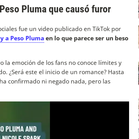
y Peso Pluma que causó furor
ociales fue un video publicado en TikTok por
 y a Peso Pluma
en lo que parece ser un beso
 la emoción de los fans no conoce límites y
do. ¿Será este el inicio de un romance? Hasta
 ha confirmado ni negado nada, pero las