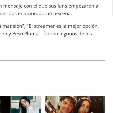
e un mensaje con el que sus fans empezaron a
aber dos enamorados en escena.
a mansión", "El streamer es la mejor opción,
reen y Peso Pluma", fueron algunos de los