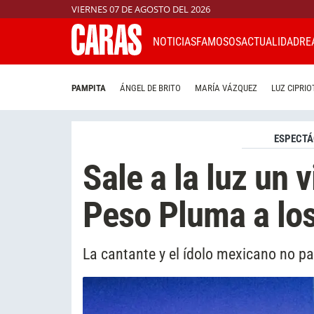
VIERNES 07 DE AGOSTO DEL 2026
NOTICIAS
FAMOSOS
ACTUALIDAD
RE
PAMPITA
ÁNGEL DE BRITO
MARÍA VÁZQUEZ
LUZ CIPRIO
ESPECTÁ
Sale a la luz un 
Peso Pluma a lo
La cantante y el ídolo mexicano no pa