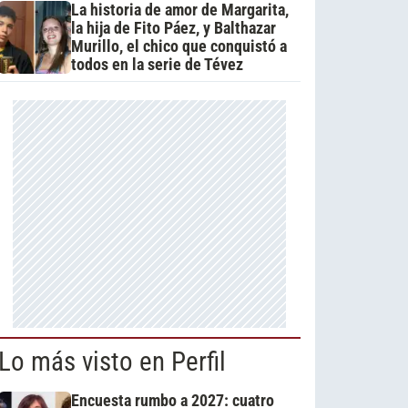
La historia de amor de Margarita,
la hija de Fito Páez, y Balthazar
Murillo, el chico que conquistó a
todos en la serie de Tévez
Lo más visto en Perfil
Encuesta rumbo a 2027: cuatro