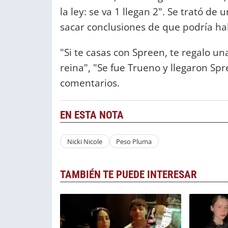
la ley: se va 1 llegan 2". Se trató d
sacar conclusiones de que podría h
"Si te casas con Spreen, te regalo un
reina", "Se fue Trueno y llegaron Sp
comentarios.
EN ESTA NOTA
Nicki Nicole
Peso Pluma
TAMBIÉN TE PUEDE INTERESAR