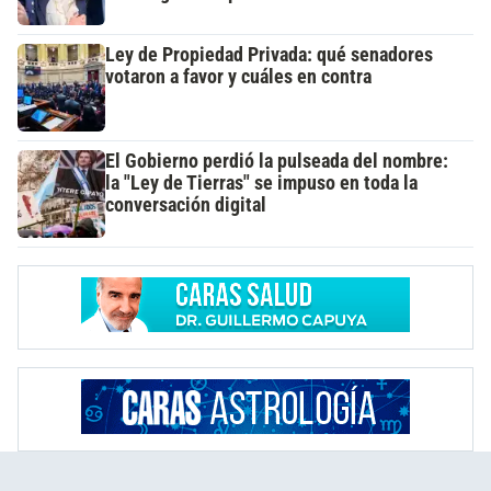
Ley de Propiedad Privada: qué senadores
votaron a favor y cuáles en contra
El Gobierno perdió la pulseada del nombre:
la "Ley de Tierras" se impuso en toda la
conversación digital