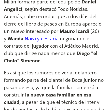
Milán formara parte del equipo de
Daniel
Angelici
, según destacó Todo Noticias.
Además, cabe recordar que a dos días del
cierre del libro de pases en Europa apareció
un nuevo interesado por
Mauro Icardi
(26)
y
Wanda
Nara
ya estaría
negociando el
contrato del jugador con el Atlético Madrid,
club que dirige nada menos que
Diego "el
Cholo" Simeone.
Es así que los rumores de ver al delantero
formando parte del plantel de Boca Junior no
pasan de eso, ya que la familia comenzó a
construir
la nueva casa familiar en esa
ciudad,
a pesar de que el técnico de Inter y
los dirigentes ya le habían avisado que no iba