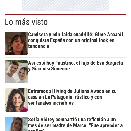
Lo más visto
Camiseta y minifalda cuadrillé: Gime Accardi
conquista España con un original look en
tendencia
Así está hoy Faustino, el hijo de Eva Bargiela
y Gianluca Simeone
Entramos al living de Juliana Awada en su
casa en La Patagonia: rústico y con
ventanales increíbles
Sofía Aldrey compartió una reflexión a un
mes de ser madre de Marco: “Fue aprender a