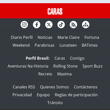
Diario Perfil
Noticias
Marie Claire
Fortuna
Weekend
Parabrisas
Lunateen
BATimes
Perfil Brasil:
Caras
Contigo
Aventuras Na Historia
Rolling Stone
Sport Buzz
Recreio
Maxima
Canales RSS
Quienes Somos
Contáctenos
Privacidad
Equipo
Reglas de participación
Tránsito