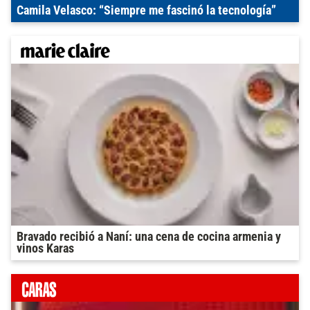
Camila Velasco: “Siempre me fascinó la tecnología”
Bravado recibió a Naní: una cena de cocina armenia y
vinos Karas