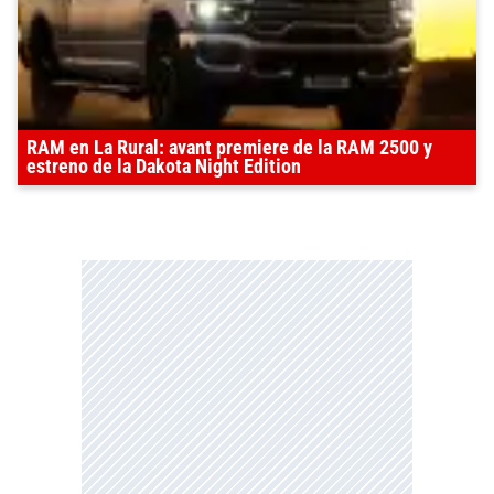
RAM en La Rural: avant premiere de la RAM 2500 y
estreno de la Dakota Night Edition