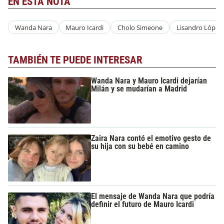
EN ESTA NOTA
Wanda Nara
Mauro Icardi
Cholo Simeone
Lisandro López
TAMBIÉN TE PUEDE INTERESAR
Wanda Nara y Mauro Icardi dejarían
Milán y se mudarían a Madrid
Zaira Nara contó el emotivo gesto de
su hija con su bebé en camino
El mensaje de Wanda Nara que podría
definir el futuro de Mauro Icardi