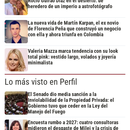
Rocío Guirao Díaz en el desierto: de
heredero de un imperio a astrofotógrafo
La nueva vida de Martín Karpan, el ex novio
de Florencia Peña que construyó un negocio
con ella y ahora triunfa en Colombia
Valeria Mazza marca tendencia con su look
total pink: vestido largo, volados y joyería
minimalista
Lo más visto en Perfil
El Senado dio media sanción a la
Inviolabilidad de la Propiedad Privada: el
Gobierno tuvo que ceder en la Ley del
Manejo del Fuego
Encuesta rumbo a 2027: cuatro consultoras
midieron el desgaste de Milei y la crisis de