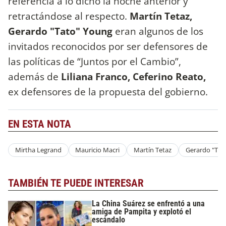
referencia a lo dicho la noche anterior y
retractándose al respecto.
Martín Tetaz,
Gerardo "Tato" Young
eran algunos de los
invitados reconocidos por ser defensores de
las políticas de “Juntos por el Cambio”,
además de
Liliana Franco, Ceferino Reato,
ex defensores de la propuesta del gobierno.
EN ESTA NOTA
Mirtha Legrand
Mauricio Macri
Martín Tetaz
Gerardo "Tat
TAMBIÉN TE PUEDE INTERESAR
La China Suárez se enfrentó a una
amiga de Pampita y explotó el
escándalo