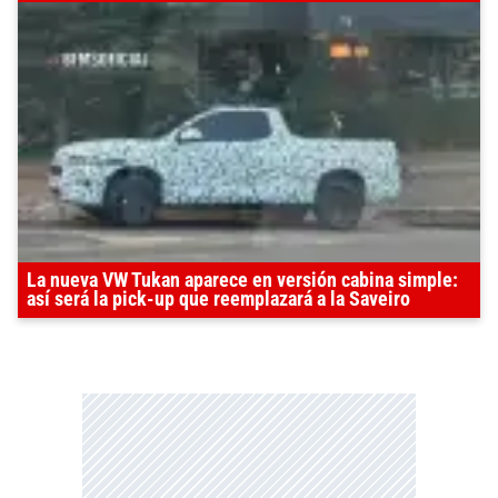
La nueva VW Tukan aparece en versión cabina simple:
así será la pick-up que reemplazará a la Saveiro