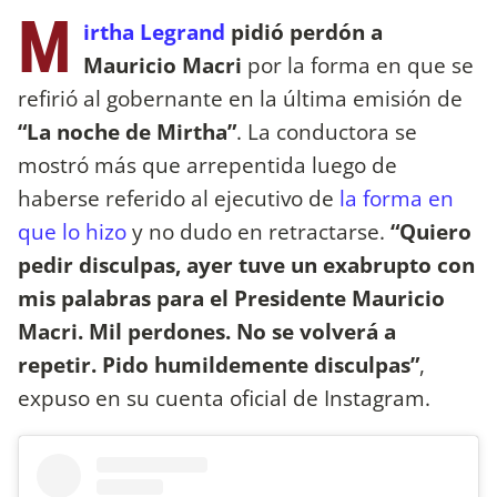
M
irtha Legrand
pidió perdón a
Mauricio Macri
por la forma en que se
refirió al gobernante en la última emisión de
“La noche de Mirtha”
. La conductora se
mostró más que arrepentida luego de
haberse referido al ejecutivo de
la forma en
que lo hizo
y no dudo en retractarse.
“Quiero
pedir disculpas, ayer tuve un exabrupto con
mis palabras para el Presidente Mauricio
Macri. Mil perdones. No se volverá a
repetir. Pido humildemente disculpas”
,
expuso en su cuenta oficial de Instagram.