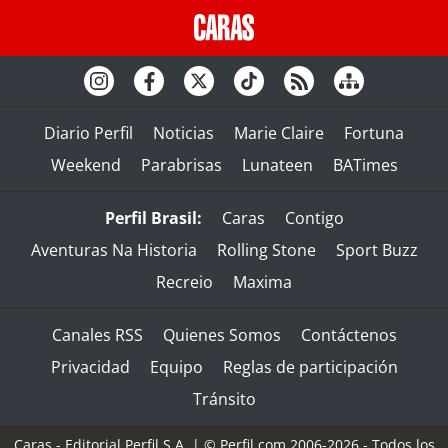
Diario Perfil
Noticias
Marie Claire
Fortuna
Weekend
Parabrisas
Lunateen
BATimes
Perfil Brasil:
Caras
Contigo
Aventuras Na Historia
Rolling Stone
Sport Buzz
Recreio
Maxima
Canales RSS
Quienes Somos
Contáctenos
Privacidad
Equipo
Reglas de participación
Tránsito
Caras - Editorial Perfil S.A.
| © Perfil.com 2006-2026 - Todos los