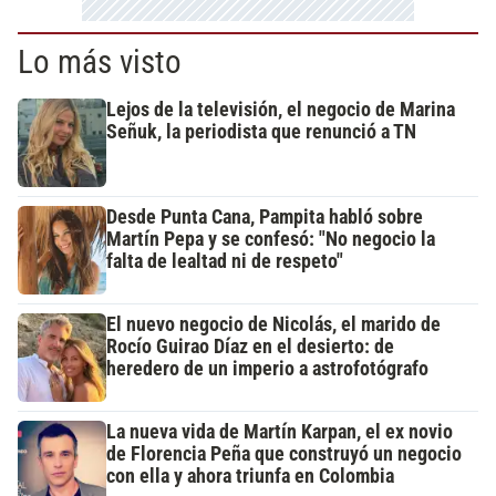
Lo más visto
Lejos de la televisión, el negocio de Marina
Señuk, la periodista que renunció a TN
Desde Punta Cana, Pampita habló sobre
Martín Pepa y se confesó: "No negocio la
falta de lealtad ni de respeto"
El nuevo negocio de Nicolás, el marido de
Rocío Guirao Díaz en el desierto: de
heredero de un imperio a astrofotógrafo
La nueva vida de Martín Karpan, el ex novio
de Florencia Peña que construyó un negocio
con ella y ahora triunfa en Colombia