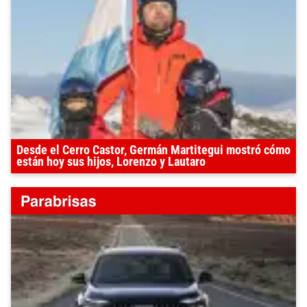
Desde el Cerro Castor, Germán Martitegui mostró cómo
están hoy sus hijos, Lorenzo y Lautaro