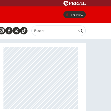
EN VIVO