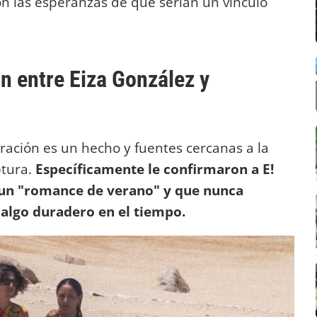
n las esperanzas de que serían un vínculo
ón entre Eiza González y
ración es un hecho y fuentes cercanas a la
ptura.
Específicamente le confirmaron a E!
un "romance de verano" y que nunca
 algo duradero en el tiempo.