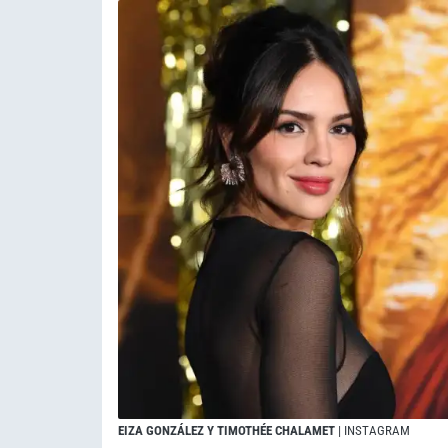
EIZA GONZÁLEZ Y TIMOTHÉE CHALAMET
| INSTAGRAM