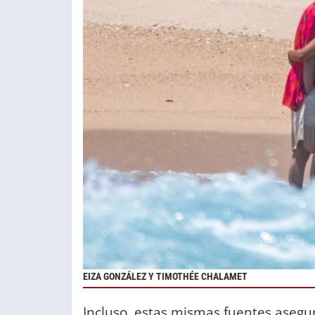
EIZA GONZÁLEZ Y TIMOTHÉE CHALAMET
Incluso, estas mismas fuentes asegu