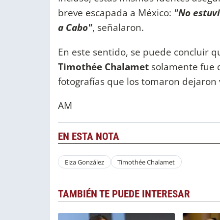
breve escapada a México:
"No estuvi
a Cabo"
, señalaron.
En este sentido, se puede concluir 
Timothée Chalamet
solamente fue di
fotografías que los tomaron dejaron 
AM
EN ESTA NOTA
Eiza González
Timothée Chalamet
TAMBIÉN TE PUEDE INTERESAR