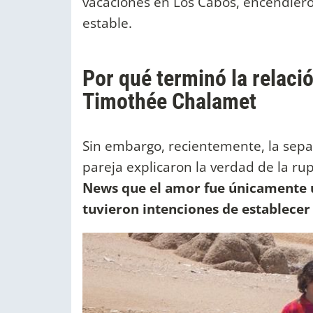
vacaciones en Los Cabos, encendiero
estable.
Por qué terminó la relaci
Timothée Chalamet
Sin embargo, recientemente, la sepa
pareja explicaron la verdad de la ru
News que el amor fue únicamente 
tuvieron intenciones de establecer