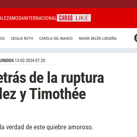
ALEZA
MODA
INTERNACIONAL
CARAS MIAMI
SSI
CECILIA ROTH
CAROLA DEL BIANCO
MARÍA BELÉN LUDUEÑA
CARAS BRASIL
CARAS URUGUAY
UNIDOS
13-02-2024 07:20
trás de la ruptura
lez y Timothée
 la verdad de este quiebre amoroso.