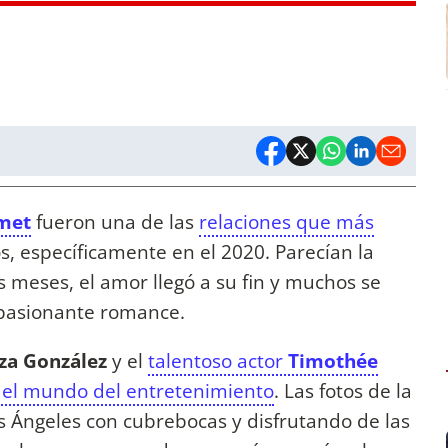
met
fueron una de las
relaciones que más
, específicamente en el 2020. Parecían la
s meses, el amor llegó a su fin y muchos se
apasionante romance.
iza González
y el
talentoso actor
Timothée
 el mundo del entretenimiento
. Las fotos de la
s Ángeles con cubrebocas y disfrutando de las