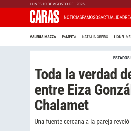
LUNES 10 DE AGOSTO DEL 2026
NOTICIAS
FAMOSOS
ACTUALIDAD
RE
VALERIA MAZZA
PAMPITA
NATALIA OREIRO
LIONEL ME
ESTADOS 
Toda la verdad de
entre Eiza Gonzá
Chalamet
Una fuente cercana a la pareja reveló