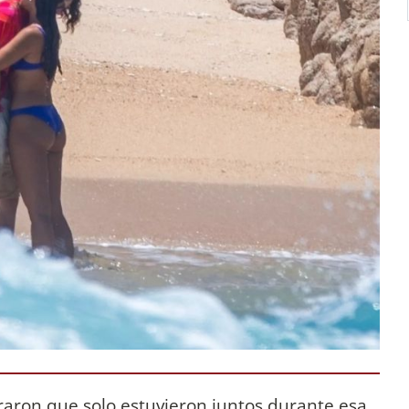
raron que solo estuvieron juntos durante esa