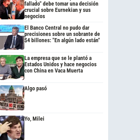
fallado" debe tomar una decisión
crucial sobre Eurnekian y sus
negocios
El Banco Central no pudo dar
precisiones sobre un sobrante de
$4 billones: "En algún lado están"
La empresa que se le plantó a
Estados Unidos y hace negocios
con China en Vaca Muerta
Algo pasó
Yo, Milei