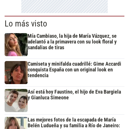
Lo más visto
Mía Cambiaso, la hija de María Vázquez, se
adelantó a la primavera con su look floral y
sandalias de tiras
Camiseta y minifalda cuadrillé: Gime Accardi
conquista España con un original look en
tendencia
Así está hoy Faustino, el hijo de Eva Bargiela
y Gianluca Simeone
Las mejores fotos de la escapada de María
Belén Ludueña y su familia a Río de Janeiro: