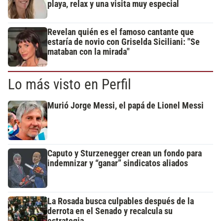
playa, relax y una visita muy especial
Revelan quién es el famoso cantante que
estaría de novio con Griselda Siciliani: "Se
mataban con la mirada"
Lo más visto en Perfil
Murió Jorge Messi, el papá de Lionel Messi
Caputo y Sturzenegger crean un fondo para
indemnizar y “ganar” sindicatos aliados
La Rosada busca culpables después de la
derrota en el Senado y recalcula su