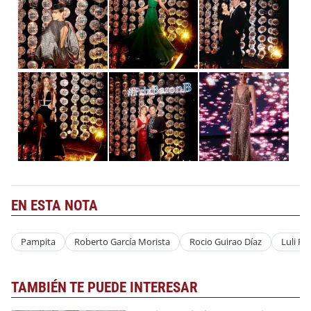
EN ESTA NOTA
Pampita
Roberto García Morista
Rocio Guirao Díaz
Luli F
TAMBIÉN TE PUEDE INTERESAR