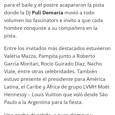
para el baile y el postre acapararon la pista
donde la DJ
Puli Demaria
movió a todo
volumen los fascinators e invito a que cada
hombre conquiste a su compañera en la
pista.
Entre los invitados más destacados estuvieron
Valeria Mazza, Pampita junto a Roberto
García Moritan, Rocio Guirado Díaz, Nacho
Viale, entre otras celebridades. También
estuvo presente el presidente para América
Latina, el Caribe y Africa de grupo LVMH Moët
Hennessy – Louis Vuitton que voló desde São
Paulo a la Argentina para la fiesta.
Una noche divertida, a puro glamour y