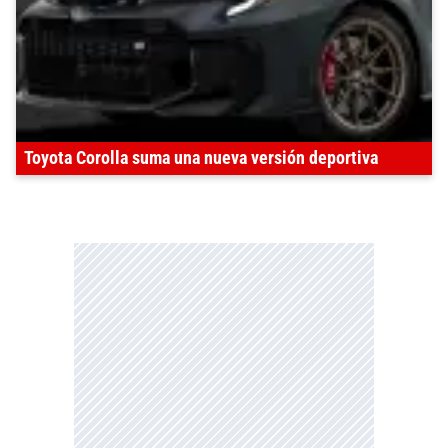
Toyota Corolla suma una nueva versión deportiva