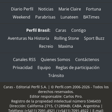
Diario Perfil
Noticias
Marie Claire
Fortuna
Weekend
Parabrisas
Lunateen
BATimes
Perfil Brasil:
Caras
Contigo
Aventuras Na Historia
Rolling Stone
Sport Buzz
Recreio
Maxima
Canales RSS
Quienes Somos
Contáctenos
Privacidad
Equipo
Reglas de participación
Tránsito
Caras - Editorial Perfil S.A.
| © Perfil.com 2006-2026 - Todos los
derechos reservados.
Editor responsable: Carlos Piro.
Registro de la propiedad intelectual número 5346433
Dirección:
California 2715
,
C1289ABI
,
CABA, Argentina
|
Teléfono:
(+5411) 7091-4921
/
(+5411) 7091-4922
| E-mail: