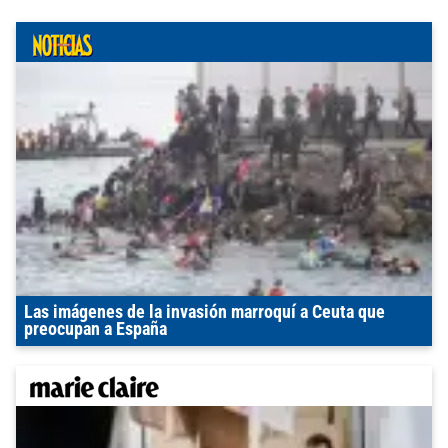
Las imágenes de la invasión marroquí a Ceuta que
preocupan a España