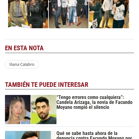
EN ESTA NOTA
Iliana Calabro
TAMBIÉN TE PUEDE INTERESAR
“Tengo errores como cualquiera”:
Candela Arizaga, la novia de Facundo
Moyano rompió el silencio
Qué se sabe hasta ahora de la
denuncia contra Facundo Moyano por