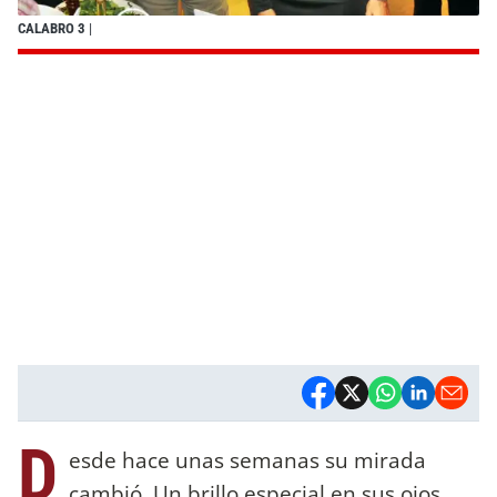
CALABRO 3
|
D
esde hace unas semanas su mirada
cambió. Un brillo especial en sus ojos