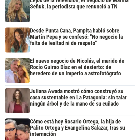
Lejos de la televisión, el negocio de Marina
Señuk, la periodista que renunció a TN
Desde Punta Cana, Pampita habló sobre
Martín Pepa y se confesó: "No negocio la
falta de lealtad ni de respeto"
El nuevo negocio de Nicolás, el marido de
Rocío Guirao Díaz en el desierto: de
heredero de un imperio a astrofotógrafo
Juliana Awada mostró cómo construyó su
casa sustentable en La Patagonia: sin talar
ningún árbol y de la mano de su cuñado
Cómo está hoy Rosario Ortega, la hija de
Palito Ortega y Evangelina Salazar, tras su
internación