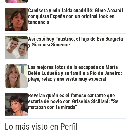
Camiseta y minifalda cuadrillé: Gime Accardi
conquista España con un original look en
tendencia
Así está hoy Faustino, el hijo de Eva Bargiela
y Gianluca Simeone
Las mejores fotos de la escapada de María
Belén Ludueña y su familia a Río de Janeiro:
playa, relax y una visita muy especial
Revelan quién es el famoso cantante que
estaría de novio con Griselda Siciliani: "Se
mataban con la mirada"
Lo más visto en Perfil