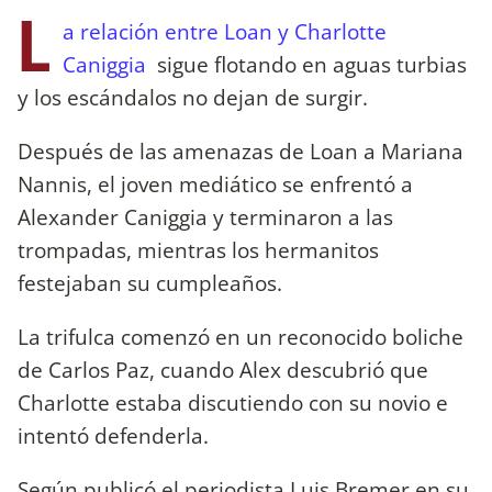
L
a relación entre Loan y Charlotte
Caniggia
sigue flotando en aguas turbias
y los escándalos no dejan de surgir.
Después de las amenazas de Loan a Mariana
Nannis, el joven mediático se enfrentó a
Alexander Caniggia y terminaron a las
trompadas, mientras los hermanitos
festejaban su cumpleaños.
La trifulca comenzó en un reconocido boliche
de Carlos Paz, cuando Alex descubrió que
Charlotte estaba discutiendo con su novio e
intentó defenderla.
Según publicó el periodista Luis Bremer en su