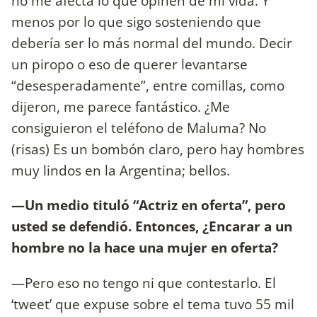
no me afecta lo que opinen de mi vida. Y
menos por lo que sigo sosteniendo que
debería ser lo más normal del mundo. Decir
un piropo o eso de querer levantarse
“desesperadamente”, entre comillas, como
dijeron, me parece fantástico. ¿Me
consiguieron el teléfono de Maluma? No
(risas) Es un bombón claro, pero hay hombres
muy lindos en la Argentina; bellos.
—Un medio tituló “Actriz en oferta”, pero
usted se defendió.
Entonces, ¿Encarar a un
hombre no la hace una mujer en oferta?
—Pero eso no tengo ni que contestarlo. El
‘tweet’ que expuse sobre el tema tuvo 55 mil