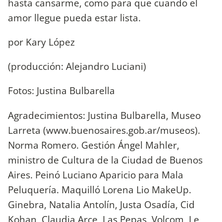
hasta cansarme, como para que cuando el
amor llegue pueda estar lista.
por Kary López
(producción: Alejandro Luciani)
Fotos: Justina Bulbarella
Agradecimientos: Justina Bulbarella, Museo
Larreta (www.buenosaires.gob.ar/museos).
Norma Romero. Gestión Ángel Mahler,
ministro de Cultura de la Ciudad de Buenos
Aires. Peinó Luciano Aparicio para Mala
Peluquería. Maquilló Lorena Lio MakeUp.
Ginebra, Natalia Antolín, Justa Osadía, Cid
Kohan, Claudia Arce, Las Pepas, Volcom, Le