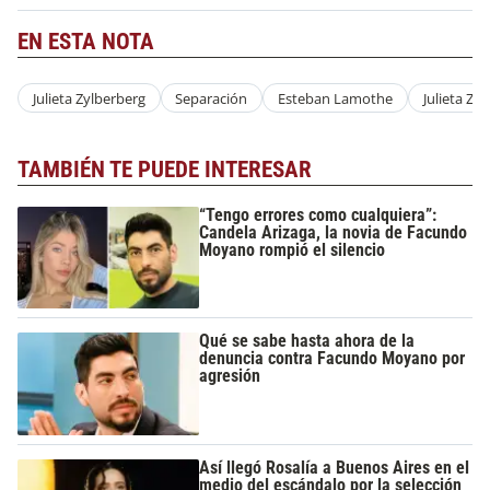
EN ESTA NOTA
Julieta Zylberberg
Separación
Esteban Lamothe
Julieta Zy
TAMBIÉN TE PUEDE INTERESAR
“Tengo errores como cualquiera”:
Candela Arizaga, la novia de Facundo
Moyano rompió el silencio
Qué se sabe hasta ahora de la
denuncia contra Facundo Moyano por
agresión
Así llegó Rosalía a Buenos Aires en el
medio del escándalo por la selección