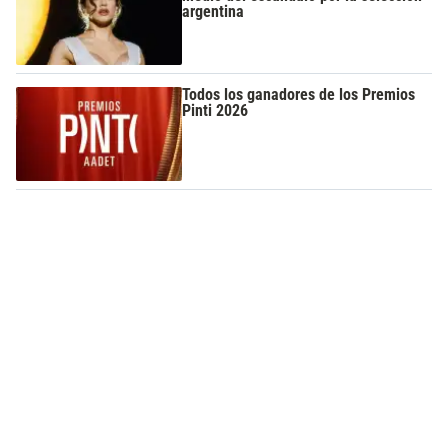
argentina
Todos los ganadores de los Premios
Pinti 2026