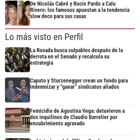
De Nicolás Cabré y Rocío Pardo a Calu
Rivero: los famosos apuestan a la tendencia
slow deco para sus casas
Lo más visto en Perfil
La Rosada busca culpables después de la
derrota en el Senado y recalcula su
estrategia
Caputo y Sturzenegger crean un fondo para
indemnizar y “ganar” sindicatos aliados
Femicidio de Agostina Vega: detuvieron a
dos inquilinos de Claudio Barrelier por
encubrimiento agravado