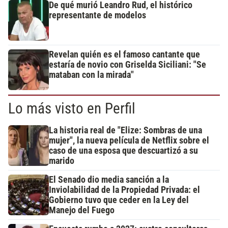
De qué murió Leandro Rud, el histórico
representante de modelos
Revelan quién es el famoso cantante que
estaría de novio con Griselda Siciliani: "Se
mataban con la mirada"
Lo más visto en Perfil
La historia real de "Elize: Sombras de una
mujer", la nueva película de Netflix sobre el
caso de una esposa que descuartizó a su
marido
El Senado dio media sanción a la
Inviolabilidad de la Propiedad Privada: el
Gobierno tuvo que ceder en la Ley del
Manejo del Fuego