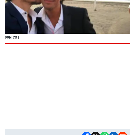
00NICO
|