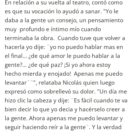
En relación a su vuelta al teatro, contó como
es que su vocación lo ayudó a sanar. "Yo le
daba a la gente un consejo, un pensamiento
muy profundo e íntimo mío cuando
terminaba la obra. Cuando tuve que volver a
hacerla yo dije: ¨yo no puedo hablar mas en
el final... ¿de qué amor le puedo hablar a la
gente?... ¿de qué paz? ¡Si yo ahora estoy
hecho mierda y enojado! Apenas me puedo
levantar¨¨", relataba Nicolás quien luego
expresó como sobrellevó su dolor. "Un día me
hizo clic la cabeza y dije: ¨Es fácil cuando te va
bien decir lo que yo decia y hacérselo creer a
la gente. Ahora apenas me puedo levantar y
seguir haciendo reír a la gente¨. Y la verdad