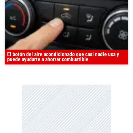
El botón del aire acondicionado que casi nadie usa y
puede ayudarte a ahorrar combustible