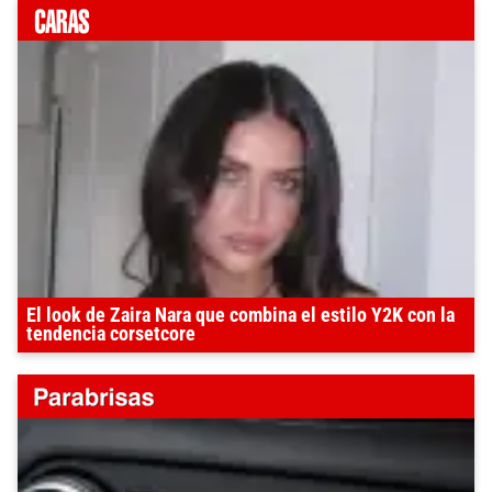
El look de Zaira Nara que combina el estilo Y2K con la
tendencia corsetcore