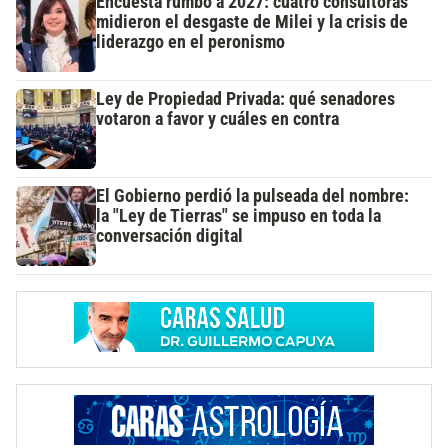
Encuesta rumbo a 2027: cuatro consultoras
midieron el desgaste de Milei y la crisis de
liderazgo en el peronismo
Ley de Propiedad Privada: qué senadores
votaron a favor y cuáles en contra
El Gobierno perdió la pulseada del nombre:
la "Ley de Tierras" se impuso en toda la
conversación digital