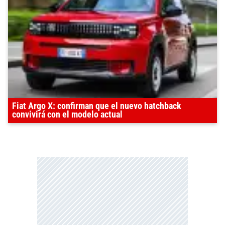
Fiat Argo X: confirman que el nuevo hatchback
convivirá con el modelo actual