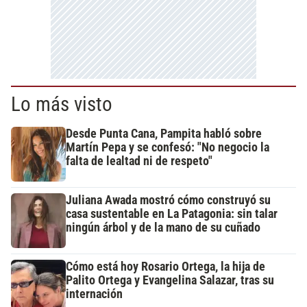
Lo más visto
Desde Punta Cana, Pampita habló sobre
Martín Pepa y se confesó: "No negocio la
falta de lealtad ni de respeto"
Juliana Awada mostró cómo construyó su
casa sustentable en La Patagonia: sin talar
ningún árbol y de la mano de su cuñado
Cómo está hoy Rosario Ortega, la hija de
Palito Ortega y Evangelina Salazar, tras su
internación