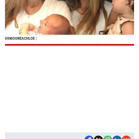
00MOOREACHLOE
|