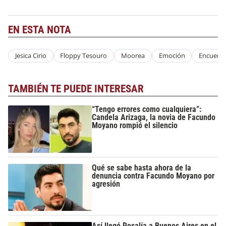
EN ESTA NOTA
Jesica Cirio
Floppy Tesouro
Moorea
Emoción
Encuent
TAMBIÉN TE PUEDE INTERESAR
“Tengo errores como cualquiera”:
Candela Arizaga, la novia de Facundo
Moyano rompió el silencio
Qué se sabe hasta ahora de la
denuncia contra Facundo Moyano por
agresión
Así llegó Rosalía a Buenos Aires en el