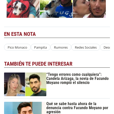
EN ESTA NOTA
Pico Monaco
Pampita
Rumores
Redes Sociales
Desca
TAMBIÉN TE PUEDE INTERESAR
“Tengo errores como cualquiera”:
Candela Arizaga, la novia de Facundo
Moyano rompió el silencio
Qué se sabe hasta ahora de la
denuncia contra Facundo Moyano por
agresión