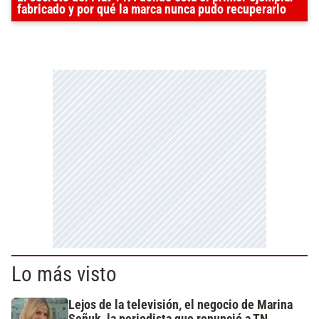
fabricado y por qué la marca nunca pudo recuperarlo
Lo más visto
Lejos de la televisión, el negocio de Marina
Señuk, la periodista que renunció a TN