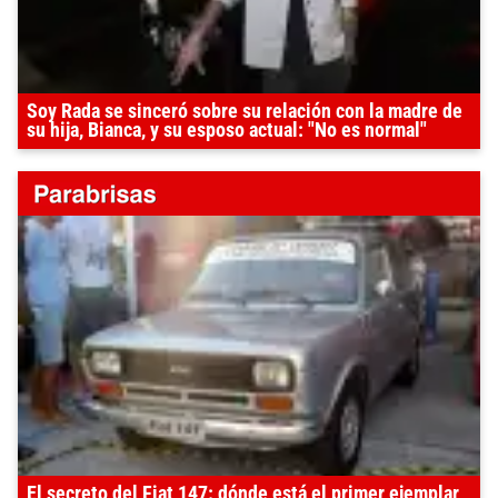
Soy Rada se sinceró sobre su relación con la madre de
su hija, Bianca, y su esposo actual: "No es normal"
El secreto del Fiat 147: dónde está el primer ejemplar