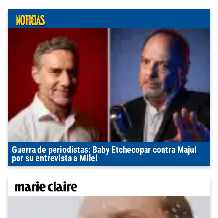
Guerra de periodistas: Baby Etchecopar contra Majul
por su entrevista a Milei