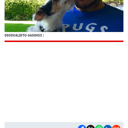
00OSVALDITO-660X453
|