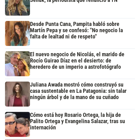
Desde Punta Cana, Pampita habló sobre
Martín Pepa y se confesó: "No negocio la
falta de lealtad ni de respeto"
El nuevo negocio de Nicolás, el marido de
Rocío Guirao Díaz en el desierto: de
heredero de un imperio a astrofotógrafo
Juliana Awada mostró cómo construyó su
casa sustentable en La Patagonia: sin talar
ningún árbol y de la mano de su cuñado
Cómo está hoy Rosario Ortega, la hija de
Palito Ortega y Evangelina Salazar, tras su
internación