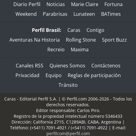
Diario Perfil
Noticias
Marie Claire
Fortuna
Weekend
Parabrisas
Lunateen
BATimes
Perfil Brasil:
Caras
Contigo
Aventuras Na Historia
Rolling Stone
Sport Buzz
Recreio
Maxima
Canales RSS
Quienes Somos
Contáctenos
Privacidad
Equipo
Reglas de participación
Tránsito
Caras - Editorial Perfil S.A.
| © Perfil.com 2006-2026 - Todos los
derechos reservados.
Editor responsable: Carlos Piro.
Registro de la propiedad intelectual número 5346433
Dirección:
California 2715
,
C1289ABI
,
CABA, Argentina
|
Teléfono:
(+5411) 7091-4921
/
(+5411) 7091-4922
| E-mail:
perfilcom@perfil.com