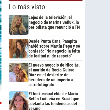
Lo más visto
Lejos de la televisión, el
negocio de Marina Señuk, la
periodista que renunció a TN
Desde Punta Cana, Pampita
habló sobre Martín Pepa y se
confesó: "No negocio la falta
de lealtad ni de respeto"
El nuevo negocio de Nicolás,
el marido de Rocío Guirao
Díaz en el desierto: de
heredero de un imperio a
astrofotógrafo
El look casual chic de María
Belén Ludueña en Brasil que
adelanta las tendencias del
verano