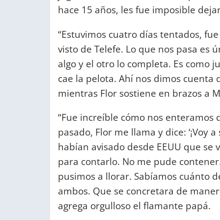
hace 15 años, les fue imposible dejar
“Estuvimos cuatro días tentados, fue
visto de Telefe. Lo que nos pasa es 
algo y el otro lo completa. Es como 
cae la pelota. Ahí nos dimos cuenta
mientras Flor sostiene en brazos a Mi
“Fue increíble cómo nos enteramos d
pasado, Flor me llama y dice: ‘¡Voy
habían avisado desde EEUU que se 
para contarlo. No me pude contener. 
pusimos a llorar. Sabíamos cuánto d
ambos. Que se concretara de manera 
agrega orgulloso el flamante papá.