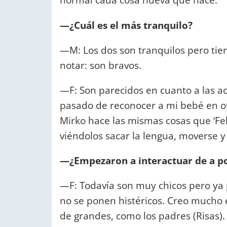
—¿Cuál es el más tranquilo?
—M: Los dos son tranquilos pero tien
notar: son bravos.
—F: Son parecidos en cuanto a las 
pasado de reconocer a mi bebé en o
Mirko hace las mismas cosas que ‘Fe
viéndolos sacar la lengua, moverse 
—¿Empezaron a interactuar de a p
—F: Todavía son muy chicos pero y
no se ponen histéricos. Creo mucho 
de grandes, como los padres (Risas).