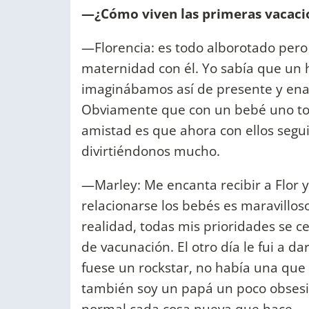
—¿Cómo viven las primeras vacaci
—Florencia: es todo alborotado pero
maternidad con él. Yo sabía que un hi
imaginábamos así de presente y ena
Obviamente que con un bebé uno tom
amistad es que ahora con ellos segu
divirtiéndonos mucho.
—Marley: Me encanta recibir a Flor 
relacionarse los bebés es maravillos
realidad, todas mis prioridades se ce
de vacunación. El otro día le fui a d
fuese un rockstar, no había una que 
también soy un papá un poco obsesivo
normal cada cosa nueva que hace.