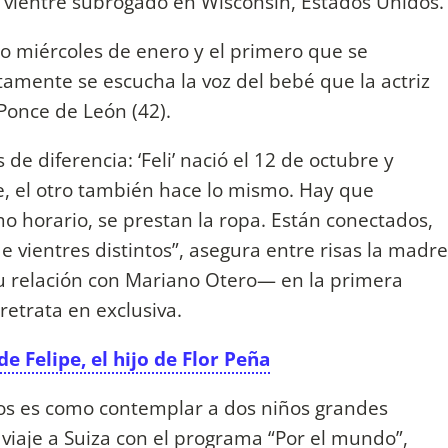
e vientre subrogado en Wisconsin, Estados Unidos.
so miércoles de enero y el primero que se
amente se escucha la voz del bebé que la actriz
Ponce de León (42).
de diferencia: ‘Feli’ nació el 12 de octubre y
 ríe, el otro también hace lo mismo. Hay que
 horario, se prestan la ropa. Están conectados,
vientres distintos”, asegura entre risas la madre
su relación con Mariano Otero— en la primera
etrata en exclusiva.
e Felipe, el hijo de Flor Peña
tos es como contemplar a dos niños grandes
viaje a Suiza con el programa “Por el mundo”,