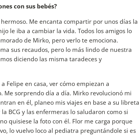
ones con sus bebés?
 hermoso. Me encanta compartir por unos días la
jo le iba a cambiar la vida. Todos los amigos lo
morado de Mirko, pero verlo te emociona.
a sus recaudos, pero lo más lindo de nuestra
imos diciendo las misma taradeces y
y a Felipe en casa, ver cómo empiezan a
o. Me sorprendo día a día. Mirko revolucionó mi
ntran en él, planeo mis viajes en base a su libreta
ar la BCG y las enfermeras lo saludaron como si
no quisiese la foto con él. Flor me carga porque
, lo vuelvo loco al pediatra preguntándole si es