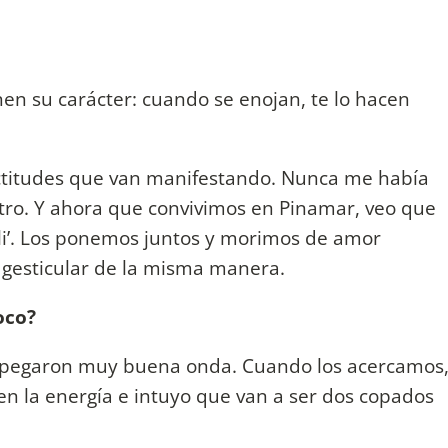
en su carácter: cuando se enojan, te lo hacen
actitudes que van manifestando. Nunca me había
tro. Y ahora que convivimos en Pinamar, veo que
li’. Los ponemos juntos y morimos de amor
y gesticular de la misma manera.
oco?
a pegaron muy buena onda. Cuando los acercamos
en la energía e intuyo que van a ser dos copados