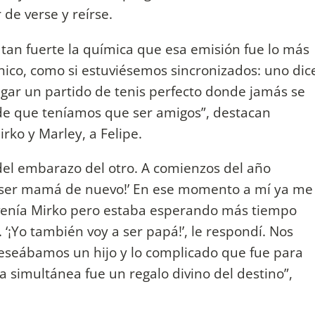
 de verse y reírse.
 tan fuerte la química que esa emisión fue lo más
único, como si estuviésemos sincronizados: uno dic
jugar un partido de tenis perfecto donde jamás se
 de que teníamos que ser amigos”, destacan
rko y Marley, a Felipe.
el embarazo del otro. A comienzos del año
 a ser mamá de nuevo!’ En ese momento a mí ya me
venía Mirko pero estaba esperando más tiempo
‘¡Yo también voy a ser papá!’, le respondí. Nos
eseábamos un hijo y lo complicado que fue para
simultánea fue un regalo divino del destino”,