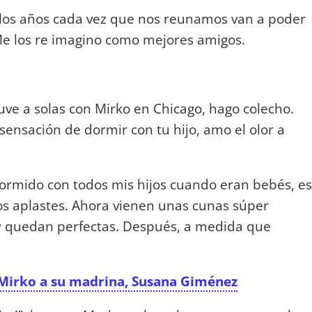
los años cada vez que nos reunamos van a poder
Me los re imagino como mejores amigos.
uve a solas con Mirko en Chicago, hago colecho.
ensación de dormir con tu hijo, amo el olor a
ormido con todos mis hijos cuando eran bebés, es
os aplastes. Ahora vienen unas cunas súper
 y quedan perfectas. Después, a medida que
 Mirko a su madrina, Susana Giménez