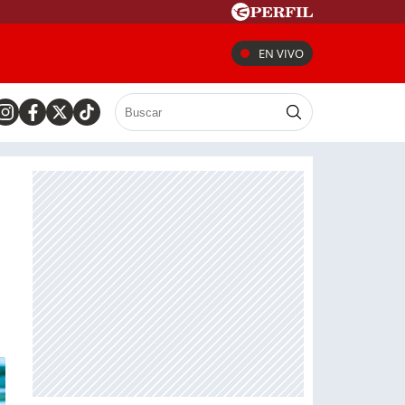
EN VIVO