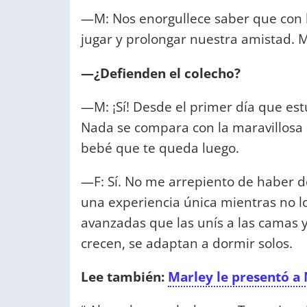
—M: Nos enorgullece saber que con 
jugar y prolongar nuestra amistad. 
—¿Defienden el colecho?
—M: ¡Sí! Desde el primer día que est
Nada se compara con la maravillosa s
bebé que te queda luego.
—F: Sí. No me arrepiento de haber d
una experiencia única mientras no l
avanzadas que las unís a las camas
crecen, se adaptan a dormir solos.
Lee también:
Marley le presentó a