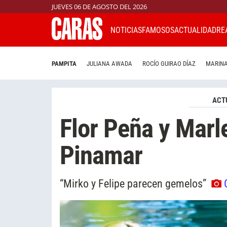
JUEVES 06 DE AGOSTO DEL 2026
NOTICIAS
FAMOSOS
ACTUALIDAD
RE
PAMPITA
JULIANA AWADA
ROCÍO GUIRAO DÍAZ
MARINA
ACT
Flor Peña y Marl
Pinamar
“Mirko y Felipe parecen gemelos”