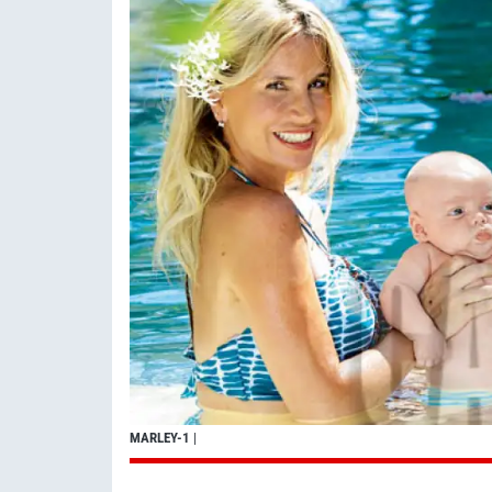
MARLEY-1
|