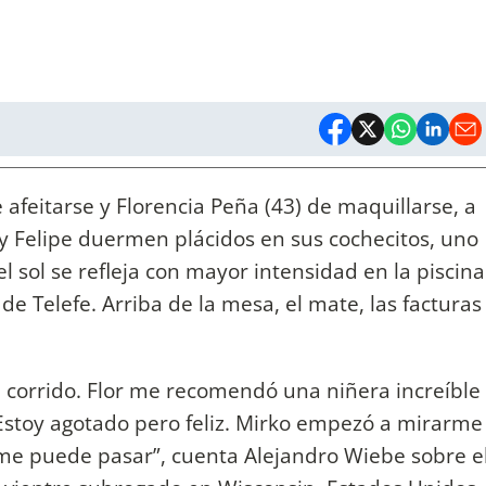
 afeitarse y Florencia Peña (43) de maquillarse, a
 y Felipe duermen plácidos en sus cochecitos, uno
el sol se refleja con mayor intensidad en la piscina
e Telefe. Arriba de la mesa, el mate, las facturas
corrido. Flor me recomendó una niñera increíble
toy agotado pero feliz. Mirko empezó a mirarme
me puede pasar”, cuenta Alejandro Wiebe sobre e