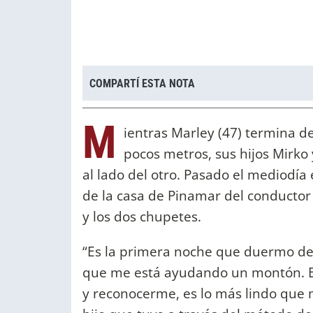
COMPARTÍ ESTA NOTA
M
ientras Marley (47) termina de
pocos metros, sus hijos Mirko
al lado del otro. Pasado el mediodía 
de la casa de Pinamar del conductor d
y los dos chupetes.
“Es la primera noche que duermo de 
que me está ayudando un montón. Es
y reconocerme, es lo más lindo que 