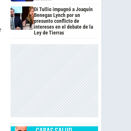
Di Tullio impugnó a Joaquín
Benegas Lynch por un
presunto conflicto de
intereses en el debate de la
e
Ley de Tierras