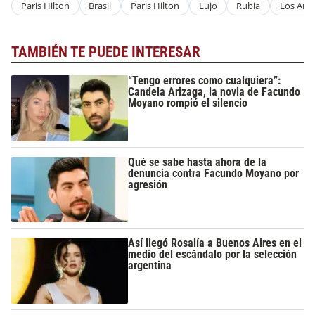
Paris Hilton
Brasil
Paris Hilton
Lujo
Rubia
Los Ang
TAMBIÉN TE PUEDE INTERESAR
“Tengo errores como cualquiera”:
Candela Arizaga, la novia de Facundo
Moyano rompió el silencio
Qué se sabe hasta ahora de la
denuncia contra Facundo Moyano por
agresión
Así llegó Rosalía a Buenos Aires en el
medio del escándalo por la selección
argentina