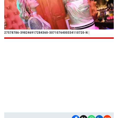
27578786-398246917284360-3071076400334110720-N
|