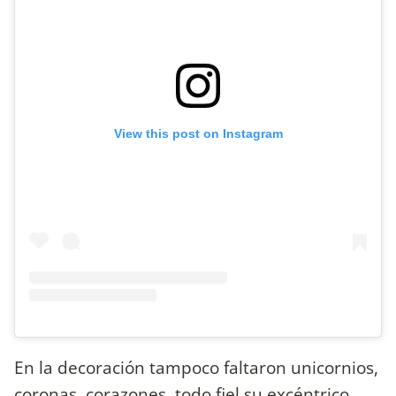
View this post on Instagram
En la decoración tampoco faltaron unicornios,
coronas, corazones, todo fiel su excéntrico