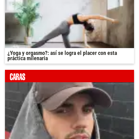
¿Yoga y orgasmo?: así se logra el placer con esta
práctica milenaria