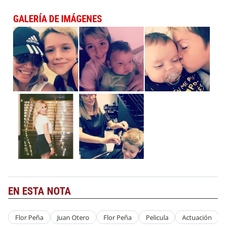
GALERÍA DE IMÁGENES
EN ESTA NOTA
Flor Peña
Juan Otero
Flor Peña
Pelicula
Actuación