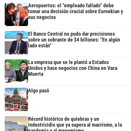
Aeropuertos: el "empleado fallado" debe
tomar una decisión crucial sobre Eurnekian y
sus negocios
El Banco Central no pudo dar precisiones
sobre un sobrante de $4 billones: "En algún
lado están"
La empresa que se le plantó a Estados
Unidos y hace negocios con China en Vaca
Muerta
Algo pasó
Récord histórico de quiebras y un
industricidio que ya supera al macrismo, a la
pandemia y al menemismo