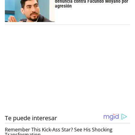
denuncia contra Facundo Moyano por
agresión