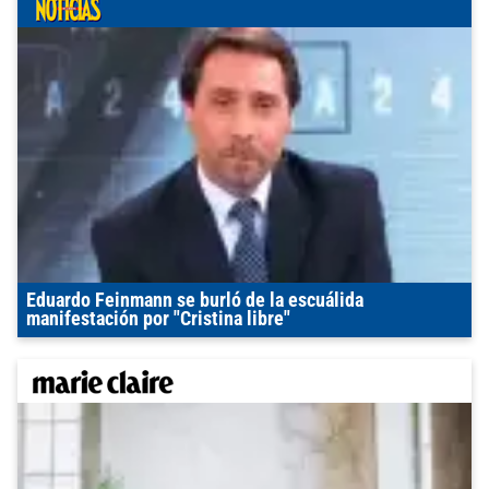
Eduardo Feinmann se burló de la escuálida
manifestación por "Cristina libre"