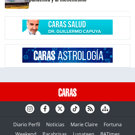
Diario Perfil
Noticias
Marie Claire
Fortuna
Weekend
Parabrisas
Lunateen
BATimes