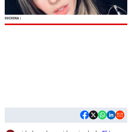
00CHINA
|